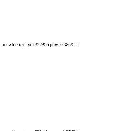
j nr ewidencyjnym 322/9 o pow. 0,3869 ha.