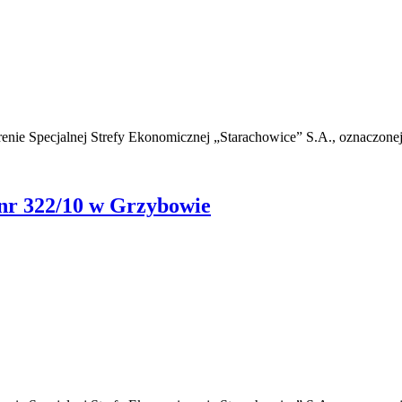
renie Specjalnej Strefy Ekonomicznej „Starachowice” S.A., oznaczone
 nr 322/10 w Grzybowie