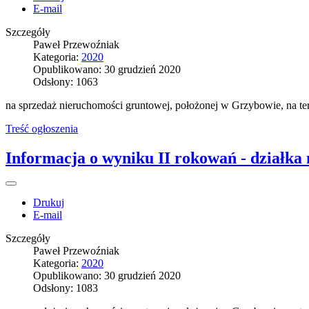
E-mail
Szczegóły
Paweł Przewoźniak
Kategoria:
2020
Opublikowano: 30 grudzień 2020
Odsłony: 1063
na sprzedaż nieruchomości gruntowej, położonej w Grzybowie, na te
Treść ogłoszenia
Informacja o wyniku II rokowań - działka
Drukuj
E-mail
Szczegóły
Paweł Przewoźniak
Kategoria:
2020
Opublikowano: 30 grudzień 2020
Odsłony: 1083