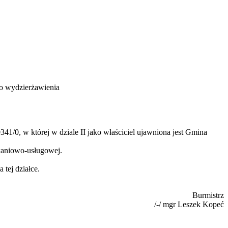
o wydzierżawienia
/0, w której w dziale II jako właściciel ujawniona jest Gmina
kaniowo-usługowej.
tej działce.
Burmistrz
/-/ mgr Leszek Kopeć