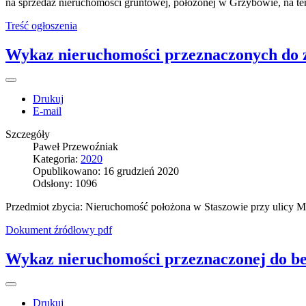
na sprzedaż nieruchomości gruntowej, położonej w Grzybowie, na te
Treść ogłoszenia
Wykaz nieruchomości przeznaczonych do z
Drukuj
E-mail
Szczegóły
Paweł Przewoźniak
Kategoria:
2020
Opublikowano: 16 grudzień 2020
Odsłony: 1096
Przedmiot zbycia: Nieruchomość położona w Staszowie przy ulicy M
Dokument źródłowy pdf
Wykaz nieruchomości przeznaczonej do bez
Drukuj