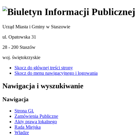
Urząd Miasta i Gminy w Staszowie
ul. Opatowska 31
28 - 200 Staszów
woj. świętokrzyskie
Skocz do głównej treści strony
Skocz do menu nawigacyjnego i logowania
Nawigacja i wyszukiwanie
Nawigacja
Strona Gł.
Zamówienia Publiczne
Akty prawa lokalnego
Rada Miejska
Władze