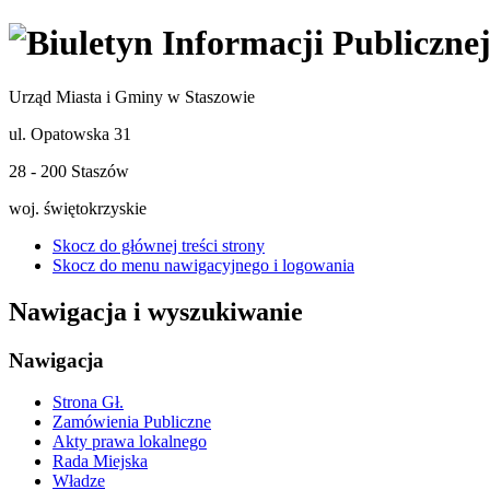
Urząd Miasta i Gminy w Staszowie
ul. Opatowska 31
28 - 200 Staszów
woj. świętokrzyskie
Skocz do głównej treści strony
Skocz do menu nawigacyjnego i logowania
Nawigacja i wyszukiwanie
Nawigacja
Strona Gł.
Zamówienia Publiczne
Akty prawa lokalnego
Rada Miejska
Władze