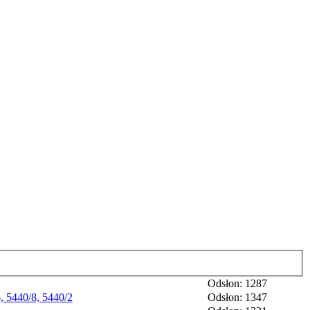
Odsłon: 1287
, 5440/8, 5440/2
Odsłon: 1347