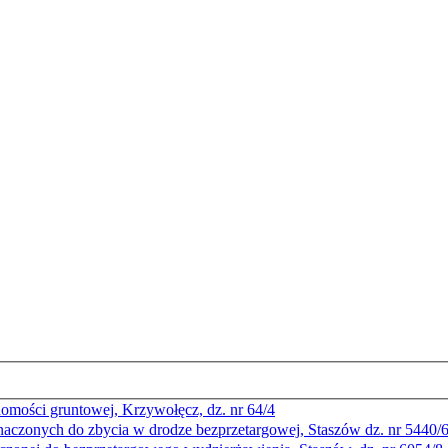
homości gruntowej, Krzywołęcz, dz. nr 64/4
czonych do zbycia w drodze bezprzetargowej, Staszów dz. nr 5440/6