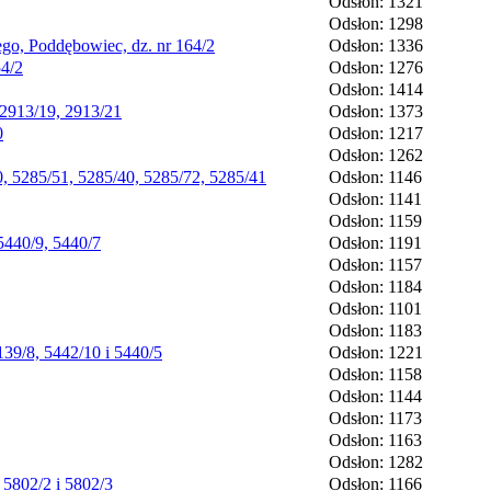
Odsłon: 1321
Odsłon: 1298
go, Poddębowiec, dz. nr 164/2
Odsłon: 1336
54/2
Odsłon: 1276
Odsłon: 1414
 2913/19, 2913/21
Odsłon: 1373
0
Odsłon: 1217
Odsłon: 1262
, 5285/51, 5285/40, 5285/72, 5285/41
Odsłon: 1146
Odsłon: 1141
Odsłon: 1159
5440/9, 5440/7
Odsłon: 1191
Odsłon: 1157
Odsłon: 1184
Odsłon: 1101
Odsłon: 1183
39/8, 5442/10 i 5440/5
Odsłon: 1221
Odsłon: 1158
Odsłon: 1144
Odsłon: 1173
Odsłon: 1163
Odsłon: 1282
 5802/2 i 5802/3
Odsłon: 1166