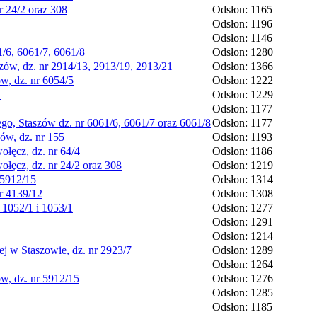
r 24/2 oraz 308
Odsłon: 1165
Odsłon: 1196
Odsłon: 1146
/6, 6061/7, 6061/8
Odsłon: 1280
ów, dz. nr 2914/13, 2913/19, 2913/21
Odsłon: 1366
w, dz. nr 6054/5
Odsłon: 1222
1
Odsłon: 1229
Odsłon: 1177
o, Staszów dz. nr 6061/6, 6061/7 oraz 6061/8
Odsłon: 1177
ów, dz. nr 155
Odsłon: 1193
łęcz, dz. nr 64/4
Odsłon: 1186
łęcz, dz. nr 24/2 oraz 308
Odsłon: 1219
 5912/15
Odsłon: 1314
r 4139/12
Odsłon: 1308
1052/1 i 1053/1
Odsłon: 1277
Odsłon: 1291
Odsłon: 1214
j w Staszowie, dz. nr 2923/7
Odsłon: 1289
Odsłon: 1264
w, dz. nr 5912/15
Odsłon: 1276
Odsłon: 1285
Odsłon: 1185