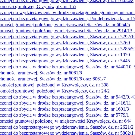
zonej do bezprzetargowego wydzierżawienia, Staszów, dz. nr 6054/8
homości gruntowej, Grzybów, dz. nr 155
onej do wydzierżawienia w drodze przetargu ustnego nieograniczone
zonej do bezprzetargowego wydzierżawienia, Poddębowiec, dz. nr 1
omości gruntowej położonej w miejscowości Staszów, dz. nr 6054/5
omości gruntowej położonej w miejscowości Staszów, dz. nr 2914/13,
zonej do bezprzetargowego wydzierżawienia, Staszów, dz. nr 5792/1
zonej do bezprzetargowego wydzierżawienia, Staszów, dz. nr 5769
onej do bezprzetargowego wydzierżawienia, Staszów, dz. nr 5285/50
zonej do bezprzetargowego wydzierżawienia, Staszów, dz. nr 1979
zonej do bezprzetargowego wydzierżawienia, Staszów, dz. nr 5445
onej do zbycia w drodze bezprzetargowej, Staszów, dz. nr 5440/10, 
chomości gruntowej, Staszów dz. nr 6061/8
chomości gruntowej, Staszów dz. nr 6061/6 oraz 6061/7
homości gruntowej, położonej w Krzywołęczy, dz. nr 308
homości gruntowej, położonej w Krzywołęczy, dz. nr 24/2
onej do zbycia w drodze bezprzetargowej, Staszów, dz. nr 5442/9, 41
onej do zbycia w drodze bezprzetargowej, Staszów, dz. nr 1416/11
onej do zbycia w drodze bezprzetargowej, Staszów, dz. nr 1601/3
onej do zbycia w drodze bezprzetargowej, Staszów, dz. nr 5779/1
homości gruntowej położonej w miejscowości Krzywołęcz, dz. nr 64/4
zonej do bezprzetargowego wydzierżawienia, Staszów, dz. nr 2621/2
onej do bezprzetargowego wydzierżawienia, Staszów, dz. nr 5802/1,