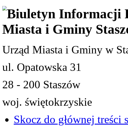
Urząd Miasta i Gminy w St
ul. Opatowska 31
28 - 200 Staszów
woj. świętokrzyskie
Skocz do głównej treści 