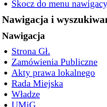
Skocz do menu nawigacy
Nawigacja i wyszukiwa
Nawigacja
Strona Gł.
Zamówienia Publiczne
Akty prawa lokalnego
Rada Miejska
Władze
UMiG