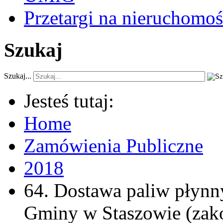
Przetargi na nieruchomoś
Szukaj
Szukaj...
Jesteś tutaj:
Home
Zamówienia Publiczne
2018
64. Dostawa paliw płynny
Gminy w Staszowie (zak