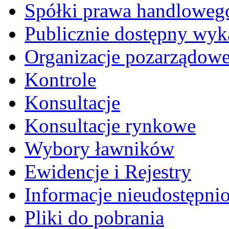
Spółki prawa handloweg
Publicznie dostępny wyk
Organizacje pozarządow
Kontrole
Konsultacje
Konsultacje rynkowe
Wybory ławników
Ewidencje i Rejestry
Informacje nieudostępni
Pliki do pobrania