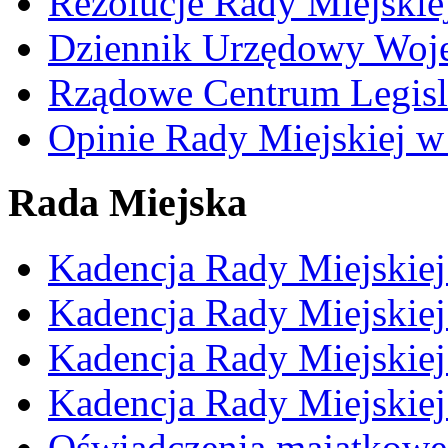
Rezolucje Rady Miejskie
Dziennik Urzędowy Woj
Rządowe Centrum Legisl
Opinie Rady Miejskiej w
Rada Miejska
Kadencja Rady Miejskie
Kadencja Rady Miejskie
Kadencja Rady Miejskie
Kadencja Rady Miejskie
Oświadczenia majątkowe