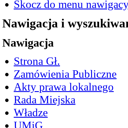
Skocz do menu nawigacy
Nawigacja i wyszukiwa
Nawigacja
Strona Gł.
Zamówienia Publiczne
Akty prawa lokalnego
Rada Miejska
Władze
UMiG