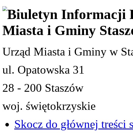
Urząd Miasta i Gminy w St
ul. Opatowska 31
28 - 200 Staszów
woj. świętokrzyskie
Skocz do głównej treści 