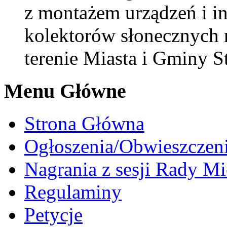
z montażem urządzeń i in
kolektorów słonecznych
terenie Miasta i Gminy 
Menu Główne
Strona Główna
Ogłoszenia/Obwieszczen
Nagrania z sesji Rady Mi
Regulaminy
Petycje