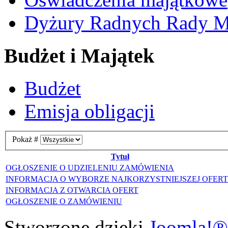
Dyżury Radnych Rady Mi
Budżet i Majątek
Budżet
Emisja obligacji
Pokaż #
Tytuł
OGŁOSZENIE O UDZIELENIU ZAMÓWIENIA
INFORMACJA O WYBORZE NAJKORZYSTNIEJSZEJ OFER
INFORMACJA Z OTWARCIA OFERT
OGŁOSZENIE O ZAMÓWIENIU
Stworzone dzięki
Joomla!®