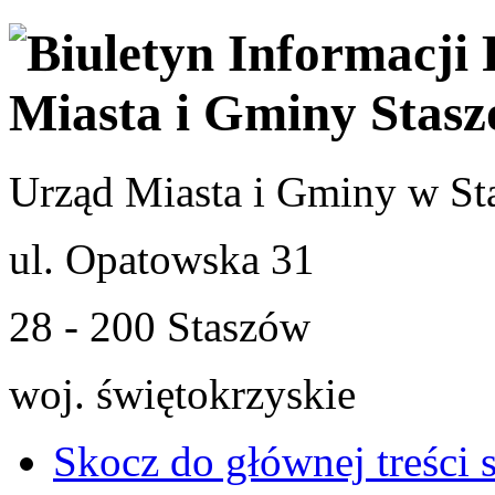
Urząd Miasta i Gminy w St
ul. Opatowska 31
28 - 200 Staszów
woj. świętokrzyskie
Skocz do głównej treści 