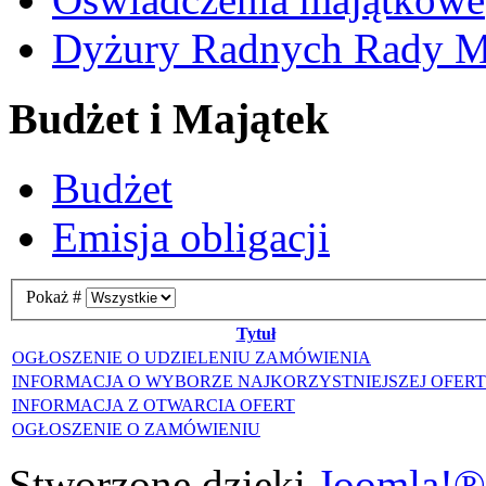
Dyżury Radnych Rady Mi
Budżet i Majątek
Budżet
Emisja obligacji
Pokaż #
Tytuł
OGŁOSZENIE O UDZIELENIU ZAMÓWIENIA
INFORMACJA O WYBORZE NAJKORZYSTNIEJSZEJ OFER
INFORMACJA Z OTWARCIA OFERT
OGŁOSZENIE O ZAMÓWIENIU
Stworzone dzięki
Joomla!®