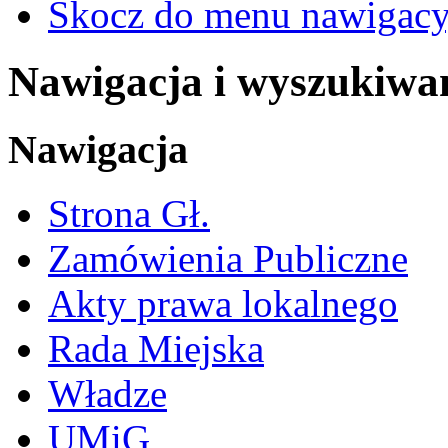
Skocz do menu nawigacy
Nawigacja i wyszukiwa
Nawigacja
Strona Gł.
Zamówienia Publiczne
Akty prawa lokalnego
Rada Miejska
Władze
UMiG