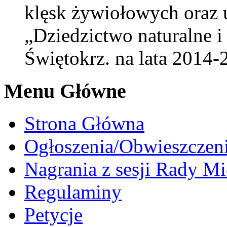
klęsk żywiołowych oraz 
„Dziedzictwo naturalne 
Świętokrz. na lata 2014
Menu Główne
Strona Główna
Ogłoszenia/Obwieszczen
Nagrania z sesji Rady Mi
Regulaminy
Petycje