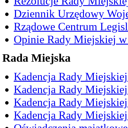
Rezolucje Rady Miejskie
Dziennik Urzędowy Woj
Rządowe Centrum Legisl
Opinie Rady Miejskiej w
Rada Miejska
Kadencja Rady Miejskie
Kadencja Rady Miejskie
Kadencja Rady Miejskie
Kadencja Rady Miejskie
Oświadczenia majątkowe