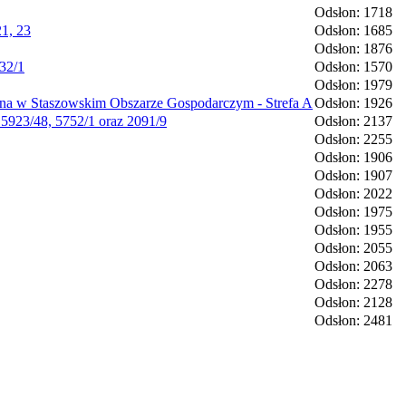
Odsłon: 1718
21, 23
Odsłon: 1685
Odsłon: 1876
32/1
Odsłon: 1570
Odsłon: 1979
żona w Staszowskim Obszarze Gospodarczym - Strefa A
Odsłon: 1926
 5923/48, 5752/1 oraz 2091/9
Odsłon: 2137
Odsłon: 2255
Odsłon: 1906
Odsłon: 1907
Odsłon: 2022
Odsłon: 1975
Odsłon: 1955
Odsłon: 2055
Odsłon: 2063
Odsłon: 2278
Odsłon: 2128
Odsłon: 2481