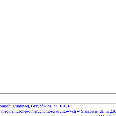
homości gruntowej, Grzybów dz. nr 1018/14
u nieograniczonego nieruchomości gruntowych w Staszowie, dz. nr 23