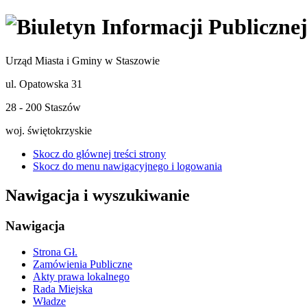
Urząd Miasta i Gminy w Staszowie
ul. Opatowska 31
28 - 200 Staszów
woj. świętokrzyskie
Skocz do głównej treści strony
Skocz do menu nawigacyjnego i logowania
Nawigacja i wyszukiwanie
Nawigacja
Strona Gł.
Zamówienia Publiczne
Akty prawa lokalnego
Rada Miejska
Władze