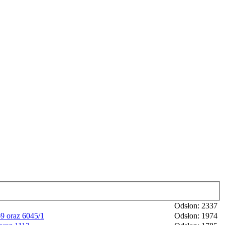
Odsłon: 2337
69 oraz 6045/1
Odsłon: 1974