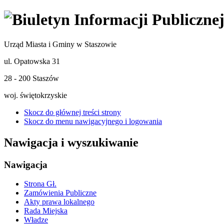
Urząd Miasta i Gminy w Staszowie
ul. Opatowska 31
28 - 200 Staszów
woj. świętokrzyskie
Skocz do głównej treści strony
Skocz do menu nawigacyjnego i logowania
Nawigacja i wyszukiwanie
Nawigacja
Strona Gł.
Zamówienia Publiczne
Akty prawa lokalnego
Rada Miejska
Władze