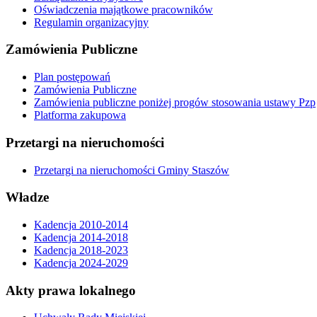
Oświadczenia majątkowe pracowników
Regulamin organizacyjny
Zamówienia Publiczne
Plan postępowań
Zamówienia Publiczne
Zamówienia publiczne poniżej progów stosowania ustawy Pzp
Platforma zakupowa
Przetargi na nieruchomości
Przetargi na nieruchomości Gminy Staszów
Władze
Kadencja 2010-2014
Kadencja 2014-2018
Kadencja 2018-2023
Kadencja 2024-2029
Akty prawa lokalnego