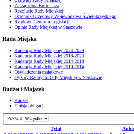
Uchwały Rady Miejskiej
Zarządzenia Burmistrza
Rezolucje Rady Miejskiej
Dziennik Urzędowy Województwa Świętokrzyskiego
Rządowe Centrum Legislacji
Opinie Rady Miejskiej w Staszowie
Rada Miejska
Kadencja Rady Miejskiej 2024-2029
Kadencja Rady Miejskiej 2018-2023
Kadencja Rady Miejskiej 2014-2018
Kadencja Rady Miejskiej 2010-2014
Oświadczenia majątkowe
Dyżury Radnych Rady Miejskiej w Staszowie
Budżet i Majątek
Budżet
Emisja obligacji
Pokaż #
Tytuł
Auto