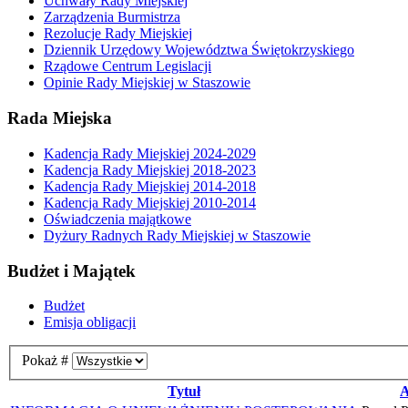
Uchwały Rady Miejskiej
Zarządzenia Burmistrza
Rezolucje Rady Miejskiej
Dziennik Urzędowy Województwa Świętokrzyskiego
Rządowe Centrum Legislacji
Opinie Rady Miejskiej w Staszowie
Rada Miejska
Kadencja Rady Miejskiej 2024-2029
Kadencja Rady Miejskiej 2018-2023
Kadencja Rady Miejskiej 2014-2018
Kadencja Rady Miejskiej 2010-2014
Oświadczenia majątkowe
Dyżury Radnych Rady Miejskiej w Staszowie
Budżet i Majątek
Budżet
Emisja obligacji
Pokaż #
Tytuł
A