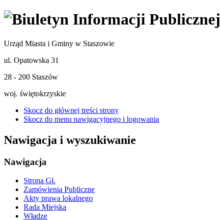
Urząd Miasta i Gminy w Staszowie
ul. Opatowska 31
28 - 200 Staszów
woj. świętokrzyskie
Skocz do głównej treści strony
Skocz do menu nawigacyjnego i logowania
Nawigacja i wyszukiwanie
Nawigacja
Strona Gł.
Zamówienia Publiczne
Akty prawa lokalnego
Rada Miejska
Władze