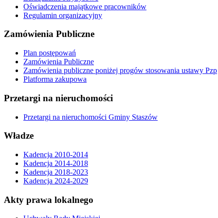
Oświadczenia majątkowe pracowników
Regulamin organizacyjny
Zamówienia Publiczne
Plan postępowań
Zamówienia Publiczne
Zamówienia publiczne poniżej progów stosowania ustawy Pzp
Platforma zakupowa
Przetargi na nieruchomości
Przetargi na nieruchomości Gminy Staszów
Władze
Kadencja 2010-2014
Kadencja 2014-2018
Kadencja 2018-2023
Kadencja 2024-2029
Akty prawa lokalnego