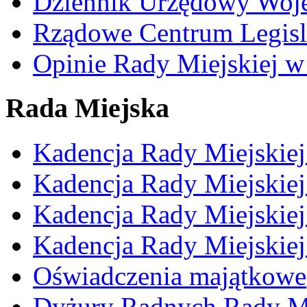
Dziennik Urzędowy Woj
Rządowe Centrum Legisl
Opinie Rady Miejskiej w
Rada Miejska
Kadencja Rady Miejskie
Kadencja Rady Miejskie
Kadencja Rady Miejskie
Kadencja Rady Miejskie
Oświadczenia majątkowe
Dyżury Radnych Rady Mi