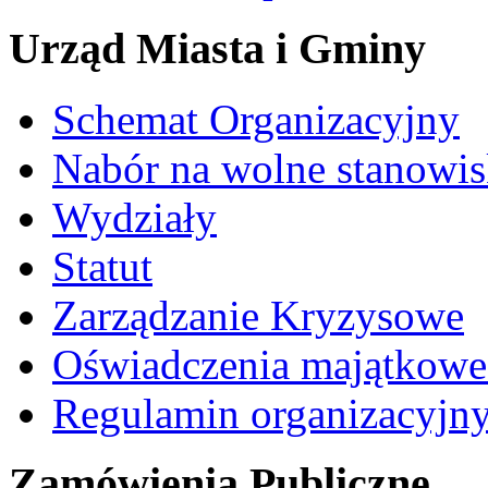
Urząd Miasta i Gminy
Schemat Organizacyjny
Nabór na wolne stanowi
Wydziały
Statut
Zarządzanie Kryzysowe
Oświadczenia majątkow
Regulamin organizacyjn
Zamówienia Publiczne