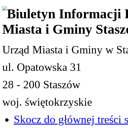
Urząd Miasta i Gminy w St
ul. Opatowska 31
28 - 200 Staszów
woj. świętokrzyskie
Skocz do głównej treści 