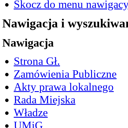
Skocz do menu nawigacy
Nawigacja i wyszukiwa
Nawigacja
Strona Gł.
Zamówienia Publiczne
Akty prawa lokalnego
Rada Miejska
Władze
UMiG