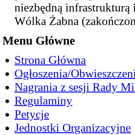
niezbędną infrastruktur
Wólka Żabna (zakończon
Menu Główne
Strona Główna
Ogłoszenia/Obwieszczen
Nagrania z sesji Rady Mi
Regulaminy
Petycje
Jednostki Organizacyjne