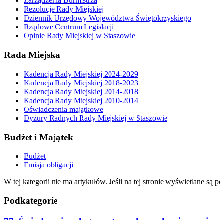
Zarządzenia Burmistrza
Rezolucje Rady Miejskiej
Dziennik Urzędowy Województwa Świętokrzyskiego
Rządowe Centrum Legislacji
Opinie Rady Miejskiej w Staszowie
Rada Miejska
Kadencja Rady Miejskiej 2024-2029
Kadencja Rady Miejskiej 2018-2023
Kadencja Rady Miejskiej 2014-2018
Kadencja Rady Miejskiej 2010-2014
Oświadczenia majątkowe
Dyżury Radnych Rady Miejskiej w Staszowie
Budżet i Majątek
Budżet
Emisja obligacji
W tej kategorii nie ma artykułów. Jeśli na tej stronie wyświetlane są
Podkategorie