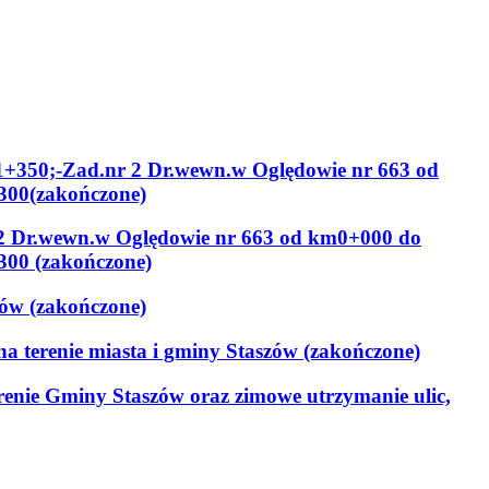
1+350;-Zad.nr 2 Dr.wewn.w Oględowie nr 663 od
300(zakończone)
 2 Dr.wewn.w Oględowie nr 663 od km0+000 do
300 (zakończone)
ów (zakończone)
a terenie miasta i gminy Staszów (zakończone)
renie Gminy Staszów oraz zimowe utrzymanie ulic,