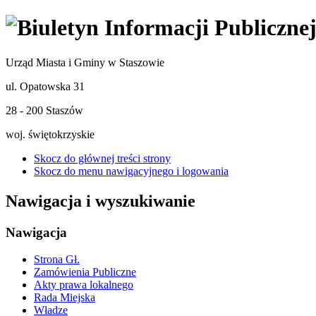
Urząd Miasta i Gminy w Staszowie
ul. Opatowska 31
28 - 200 Staszów
woj. świętokrzyskie
Skocz do głównej treści strony
Skocz do menu nawigacyjnego i logowania
Nawigacja i wyszukiwanie
Nawigacja
Strona Gł.
Zamówienia Publiczne
Akty prawa lokalnego
Rada Miejska
Władze