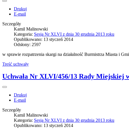
Drukuj
E-mail
Szczegóły
Kamil Malinowski
Kategoria:
Sesja Nr XLVI z dnia 30 grudnia 2013 roku
Opublikowano: 13 styczeń 2014
Odsłony: 2597
w sprawie rozpatrzenia skargi na działalność Burmistrza Miasta i G
Treść uchwały
Uchwała Nr XLVI/456/13 Rady Miejskiej w 
Drukuj
E-mail
Szczegóły
Kamil Malinowski
Kategoria:
Sesja Nr XLVI z dnia 30 grudnia 2013 roku
Opublikowano: 13 styczeń 2014