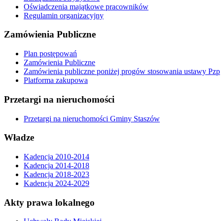
Oświadczenia majątkowe pracowników
Regulamin organizacyjny
Zamówienia Publiczne
Plan postępowań
Zamówienia Publiczne
Zamówienia publiczne poniżej progów stosowania ustawy Pzp
Platforma zakupowa
Przetargi na nieruchomości
Przetargi na nieruchomości Gminy Staszów
Władze
Kadencja 2010-2014
Kadencja 2014-2018
Kadencja 2018-2023
Kadencja 2024-2029
Akty prawa lokalnego