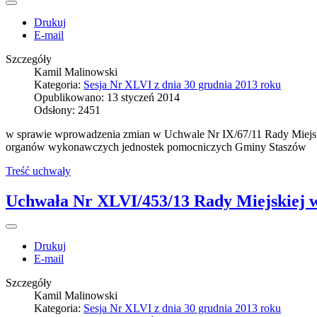
Drukuj
E-mail
Szczegóły
Kamil Malinowski
Kategoria:
Sesja Nr XLVI z dnia 30 grudnia 2013 roku
Opublikowano: 13 styczeń 2014
Odsłony: 2451
w sprawie wprowadzenia zmian w Uchwale Nr IX/67/11 Rady Miejskie
organów wykonawczych jednostek pomocniczych Gminy Staszów
Treść uchwały
Uchwała Nr XLVI/453/13 Rady Miejskiej w 
Drukuj
E-mail
Szczegóły
Kamil Malinowski
Kategoria:
Sesja Nr XLVI z dnia 30 grudnia 2013 roku