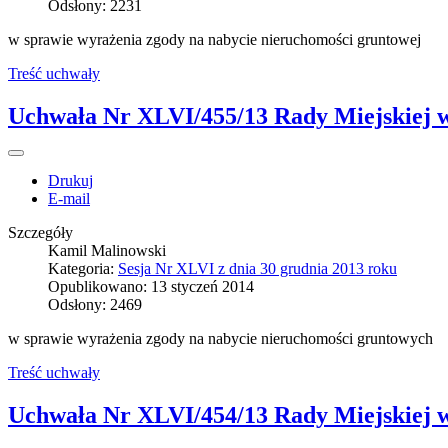
Odsłony: 2231
w sprawie wyrażenia zgody na nabycie nieruchomości gruntowej
Treść uchwały
Uchwała Nr XLVI/455/13 Rady Miejskiej w 
Drukuj
E-mail
Szczegóły
Kamil Malinowski
Kategoria:
Sesja Nr XLVI z dnia 30 grudnia 2013 roku
Opublikowano: 13 styczeń 2014
Odsłony: 2469
w sprawie wyrażenia zgody na nabycie nieruchomości gruntowych
Treść uchwały
Uchwała Nr XLVI/454/13 Rady Miejskiej w 