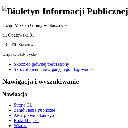
Urząd Miasta i Gminy w Staszowie
ul. Opatowska 31
28 - 200 Staszów
woj. świętokrzyskie
Skocz do głównej treści strony
Skocz do menu nawigacyjnego i logowania
Nawigacja i wyszukiwanie
Nawigacja
Strona Gł.
Zamówienia Publiczne
Akty prawa lokalnego
Rada Miejska
Władze