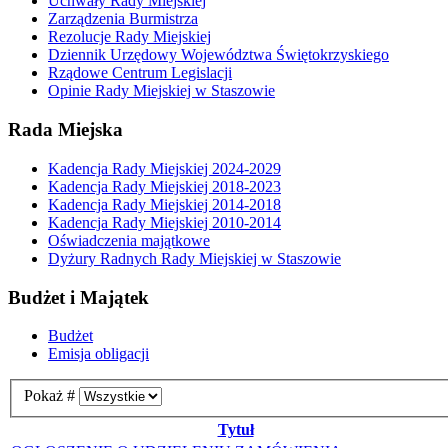
Uchwały Rady Miejskiej
Zarządzenia Burmistrza
Rezolucje Rady Miejskiej
Dziennik Urzędowy Województwa Świętokrzyskiego
Rządowe Centrum Legislacji
Opinie Rady Miejskiej w Staszowie
Rada Miejska
Kadencja Rady Miejskiej 2024-2029
Kadencja Rady Miejskiej 2018-2023
Kadencja Rady Miejskiej 2014-2018
Kadencja Rady Miejskiej 2010-2014
Oświadczenia majątkowe
Dyżury Radnych Rady Miejskiej w Staszowie
Budżet i Majątek
Budżet
Emisja obligacji
Pokaż #
Tytuł