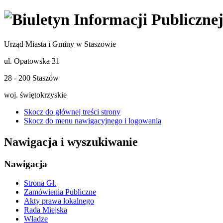
Urząd Miasta i Gminy w Staszowie
ul. Opatowska 31
28 - 200 Staszów
woj. świętokrzyskie
Skocz do głównej treści strony
Skocz do menu nawigacyjnego i logowania
Nawigacja i wyszukiwanie
Nawigacja
Strona Gł.
Zamówienia Publiczne
Akty prawa lokalnego
Rada Miejska
Władze