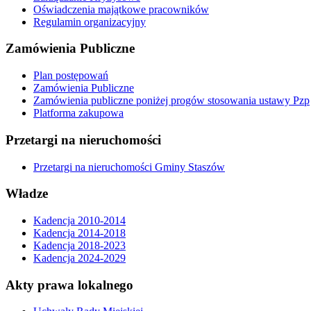
Oświadczenia majątkowe pracowników
Regulamin organizacyjny
Zamówienia Publiczne
Plan postępowań
Zamówienia Publiczne
Zamówienia publiczne poniżej progów stosowania ustawy Pzp
Platforma zakupowa
Przetargi na nieruchomości
Przetargi na nieruchomości Gminy Staszów
Władze
Kadencja 2010-2014
Kadencja 2014-2018
Kadencja 2018-2023
Kadencja 2024-2029
Akty prawa lokalnego