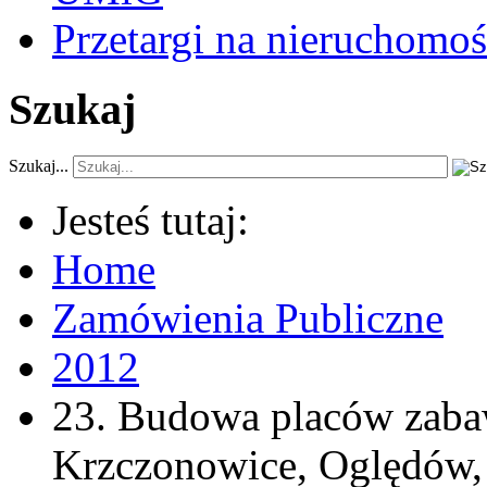
Przetargi na nieruchomoś
Szukaj
Szukaj...
Jesteś tutaj:
Home
Zamówienia Publiczne
2012
23. Budowa placów zabaw
Krzczonowice, Oględów,