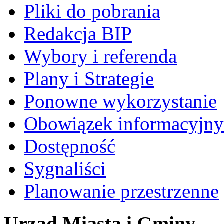
Pliki do pobrania
Redakcja BIP
Wybory i referenda
Plany i Strategie
Ponowne wykorzystanie
Obowiązek informacyjny
Dostępność
Sygnaliści
Planowanie przestrzenne
Urząd Miasta i Gminy