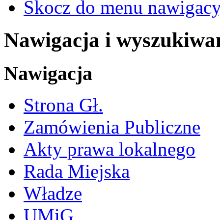
Skocz do menu nawigacy
Nawigacja i wyszukiwa
Nawigacja
Strona Gł.
Zamówienia Publiczne
Akty prawa lokalnego
Rada Miejska
Władze
UMiG