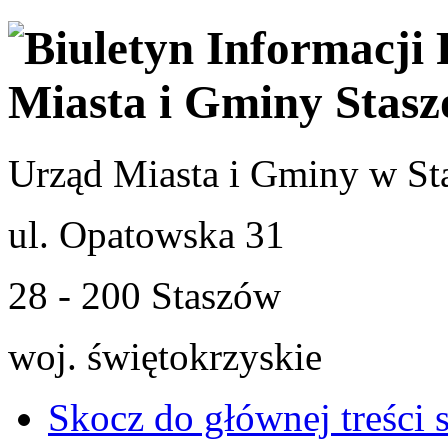
Urząd Miasta i Gminy w St
ul. Opatowska 31
28 - 200 Staszów
woj. świętokrzyskie
Skocz do głównej treści 