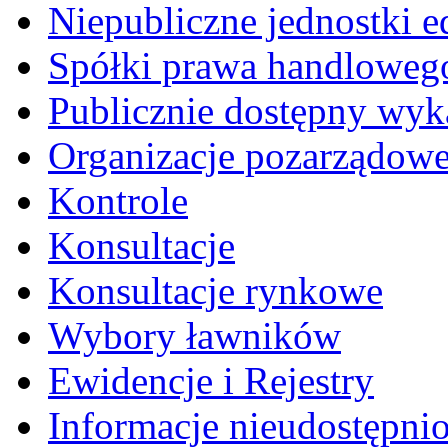
Niepubliczne jednostki 
Spółki prawa handloweg
Publicznie dostępny wyk
Organizacje pozarządow
Kontrole
Konsultacje
Konsultacje rynkowe
Wybory ławników
Ewidencje i Rejestry
Informacje nieudostępni