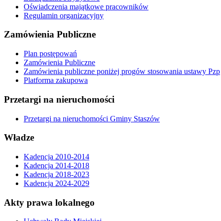
Oświadczenia majątkowe pracowników
Regulamin organizacyjny
Zamówienia Publiczne
Plan postępowań
Zamówienia Publiczne
Zamówienia publiczne poniżej progów stosowania ustawy Pzp
Platforma zakupowa
Przetargi na nieruchomości
Przetargi na nieruchomości Gminy Staszów
Władze
Kadencja 2010-2014
Kadencja 2014-2018
Kadencja 2018-2023
Kadencja 2024-2029
Akty prawa lokalnego