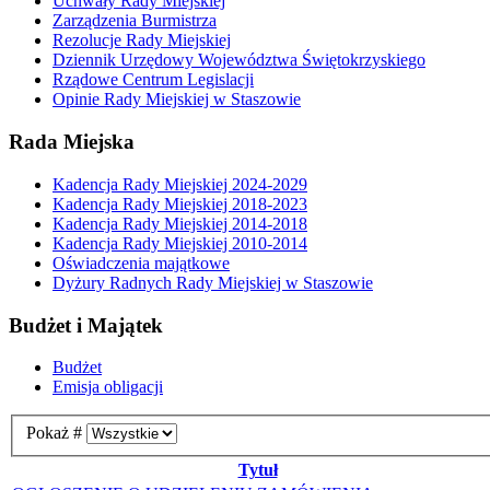
Uchwały Rady Miejskiej
Zarządzenia Burmistrza
Rezolucje Rady Miejskiej
Dziennik Urzędowy Województwa Świętokrzyskiego
Rządowe Centrum Legislacji
Opinie Rady Miejskiej w Staszowie
Rada Miejska
Kadencja Rady Miejskiej 2024-2029
Kadencja Rady Miejskiej 2018-2023
Kadencja Rady Miejskiej 2014-2018
Kadencja Rady Miejskiej 2010-2014
Oświadczenia majątkowe
Dyżury Radnych Rady Miejskiej w Staszowie
Budżet i Majątek
Budżet
Emisja obligacji
Pokaż #
Tytuł