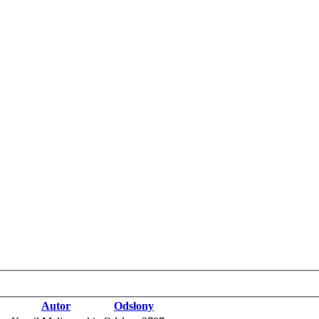
Autor
Odsłony