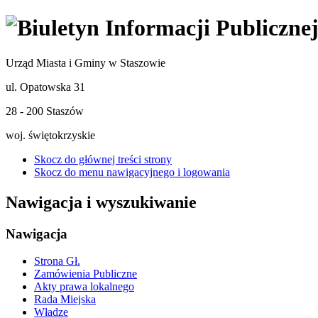
Urząd Miasta i Gminy w Staszowie
ul. Opatowska 31
28 - 200 Staszów
woj. świętokrzyskie
Skocz do głównej treści strony
Skocz do menu nawigacyjnego i logowania
Nawigacja i wyszukiwanie
Nawigacja
Strona Gł.
Zamówienia Publiczne
Akty prawa lokalnego
Rada Miejska
Władze