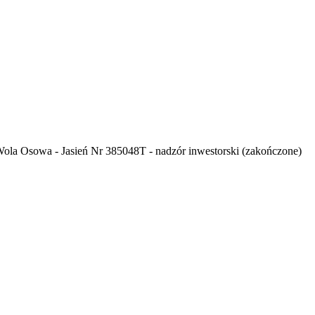
la Osowa - Jasień Nr 385048T - nadzór inwestorski (zakończone)