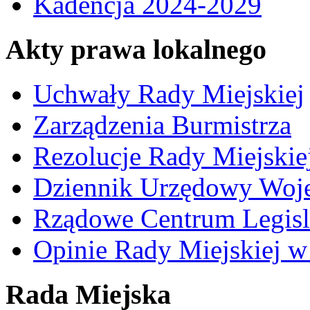
Kadencja 2024-2029
Akty prawa lokalnego
Uchwały Rady Miejskiej
Zarządzenia Burmistrza
Rezolucje Rady Miejskie
Dziennik Urzędowy Woj
Rządowe Centrum Legisl
Opinie Rady Miejskiej w
Rada Miejska