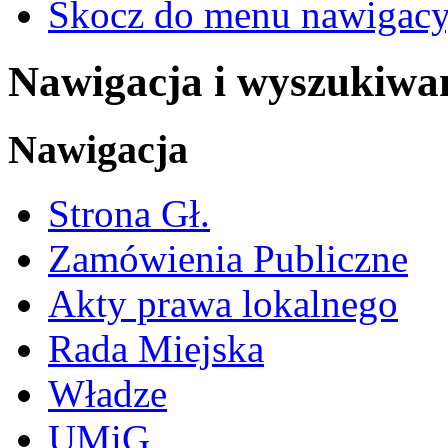
Skocz do menu nawigacy
Nawigacja i wyszukiwa
Nawigacja
Strona Gł.
Zamówienia Publiczne
Akty prawa lokalnego
Rada Miejska
Władze
UMiG