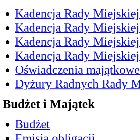
Kadencja Rady Miejskie
Kadencja Rady Miejskie
Kadencja Rady Miejskie
Kadencja Rady Miejskie
Oświadczenia majątkowe
Dyżury Radnych Rady Mi
Budżet i Majątek
Budżet
Emisja obligacji