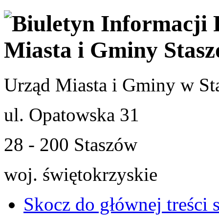
Urząd Miasta i Gminy w St
ul. Opatowska 31
28 - 200 Staszów
woj. świętokrzyskie
Skocz do głównej treści 