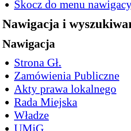
Skocz do menu nawigacy
Nawigacja i wyszukiwa
Nawigacja
Strona Gł.
Zamówienia Publiczne
Akty prawa lokalnego
Rada Miejska
Władze
UMiG