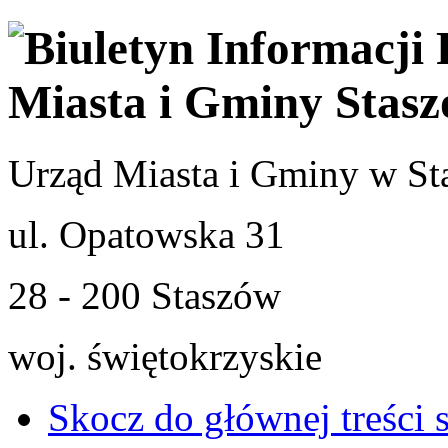
Urząd Miasta i Gminy w St
ul. Opatowska 31
28 - 200 Staszów
woj. świętokrzyskie
Skocz do głównej treści 