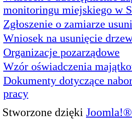
monitoringu miejskiego w S
Zgłoszenie o zamiarze usun
Wniosek na usunięcie drze
Organizacje pozarządowe
Wzór oświadczenia majątk
Dokumenty dotyczące nabor
pracy
Stworzone dzięki
Joomla!®