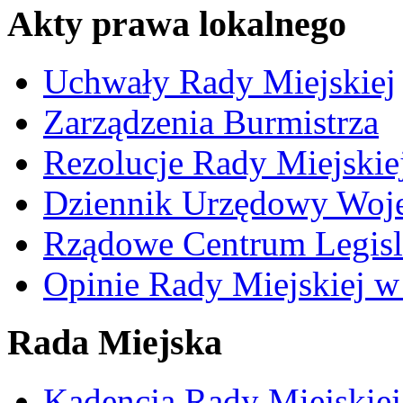
Akty prawa lokalnego
Uchwały Rady Miejskiej
Zarządzenia Burmistrza
Rezolucje Rady Miejskie
Dziennik Urzędowy Woj
Rządowe Centrum Legisl
Opinie Rady Miejskiej w
Rada Miejska
Kadencja Rady Miejskie