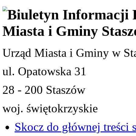
Urząd Miasta i Gminy w St
ul. Opatowska 31
28 - 200 Staszów
woj. świętokrzyskie
Skocz do głównej treści 