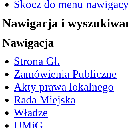
Skocz do menu nawigacy
Nawigacja i wyszukiwa
Nawigacja
Strona Gł.
Zamówienia Publiczne
Akty prawa lokalnego
Rada Miejska
Władze
UMiG