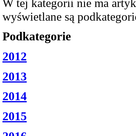
W tej kategorii nie ma artyku
wyświetlane są podkategori
Podkategorie
2012
2013
2014
2015