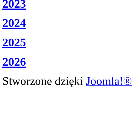
2023
2024
2025
2026
Stworzone dzięki
Joomla!®