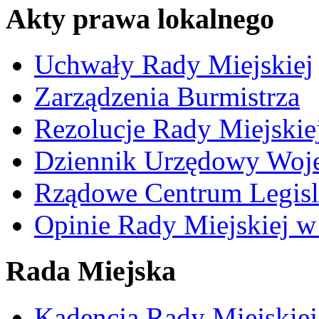
Akty prawa lokalnego
Uchwały Rady Miejskiej
Zarządzenia Burmistrza
Rezolucje Rady Miejskie
Dziennik Urzędowy Woj
Rządowe Centrum Legisl
Opinie Rady Miejskiej w
Rada Miejska
Kadencja Rady Miejskie