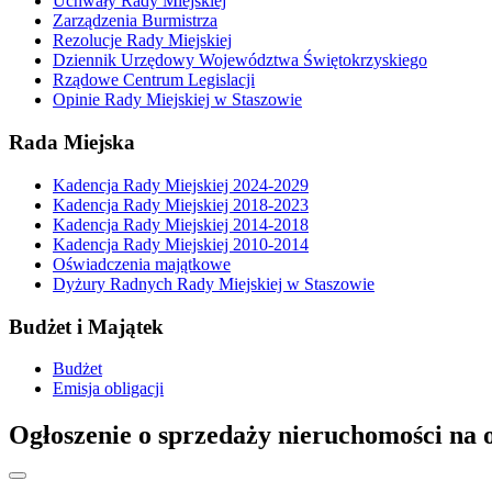
Uchwały Rady Miejskiej
Zarządzenia Burmistrza
Rezolucje Rady Miejskiej
Dziennik Urzędowy Województwa Świętokrzyskiego
Rządowe Centrum Legislacji
Opinie Rady Miejskiej w Staszowie
Rada Miejska
Kadencja Rady Miejskiej 2024-2029
Kadencja Rady Miejskiej 2018-2023
Kadencja Rady Miejskiej 2014-2018
Kadencja Rady Miejskiej 2010-2014
Oświadczenia majątkowe
Dyżury Radnych Rady Miejskiej w Staszowie
Budżet i Majątek
Budżet
Emisja obligacji
Ogłoszenie o sprzedaży nieruchomości na o