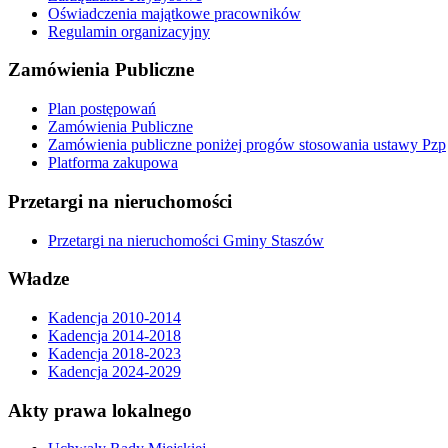
Oświadczenia majątkowe pracowników
Regulamin organizacyjny
Zamówienia Publiczne
Plan postępowań
Zamówienia Publiczne
Zamówienia publiczne poniżej progów stosowania ustawy Pzp
Platforma zakupowa
Przetargi na nieruchomości
Przetargi na nieruchomości Gminy Staszów
Władze
Kadencja 2010-2014
Kadencja 2014-2018
Kadencja 2018-2023
Kadencja 2024-2029
Akty prawa lokalnego