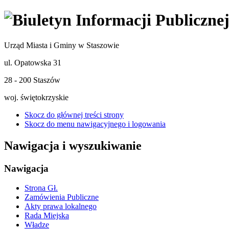
Urząd Miasta i Gminy w Staszowie
ul. Opatowska 31
28 - 200 Staszów
woj. świętokrzyskie
Skocz do głównej treści strony
Skocz do menu nawigacyjnego i logowania
Nawigacja i wyszukiwanie
Nawigacja
Strona Gł.
Zamówienia Publiczne
Akty prawa lokalnego
Rada Miejska
Władze