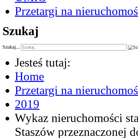
Przetargi na nieruchomoś
Szukaj
Szukaj...
Jesteś tutaj:
Home
Przetargi na nieruchomo
2019
Wykaz nieruchomości st
Staszów przeznaczonej d