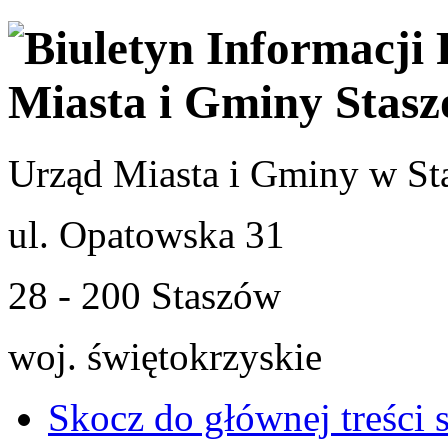
Urząd Miasta i Gminy w St
ul. Opatowska 31
28 - 200 Staszów
woj. świętokrzyskie
Skocz do głównej treści 