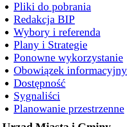
Pliki do pobrania
Redakcja BIP
Wybory i referenda
Plany i Strategie
Ponowne wykorzystanie
Obowiązek informacyjny
Dostępność
Sygnaliści
Planowanie przestrzenne
Urząd Miasta i Gminy