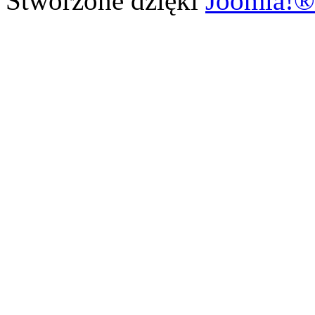
Stworzone dzięki
Joomla!®