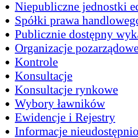
Niepubliczne jednostki 
Spółki prawa handloweg
Publicznie dostępny wyk
Organizacje pozarządow
Kontrole
Konsultacje
Konsultacje rynkowe
Wybory ławników
Ewidencje i Rejestry
Informacje nieudostępni