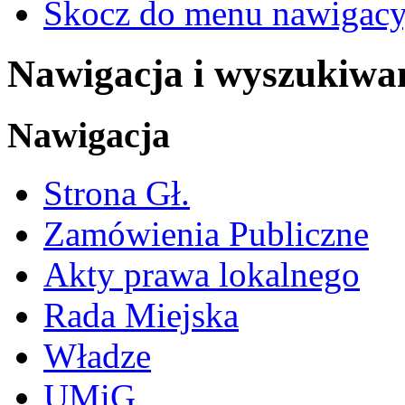
Skocz do menu nawigacy
Nawigacja i wyszukiwa
Nawigacja
Strona Gł.
Zamówienia Publiczne
Akty prawa lokalnego
Rada Miejska
Władze
UMiG