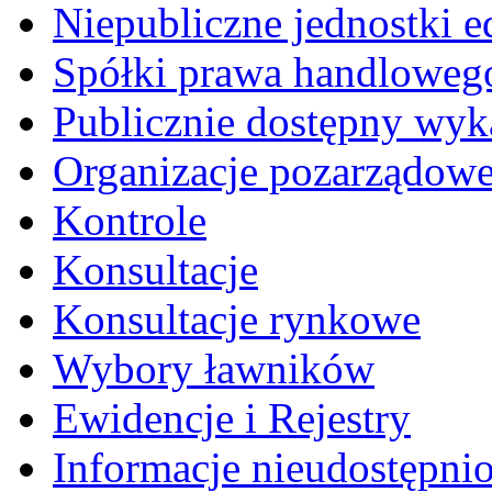
Niepubliczne jednostki 
Spółki prawa handloweg
Publicznie dostępny wyk
Organizacje pozarządow
Kontrole
Konsultacje
Konsultacje rynkowe
Wybory ławników
Ewidencje i Rejestry
Informacje nieudostępni