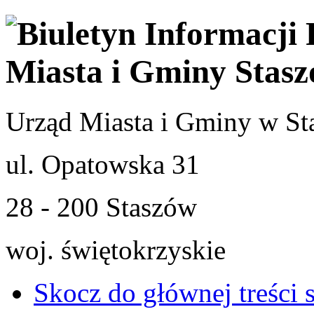
Urząd Miasta i Gminy w St
ul. Opatowska 31
28 - 200 Staszów
woj. świętokrzyskie
Skocz do głównej treści 