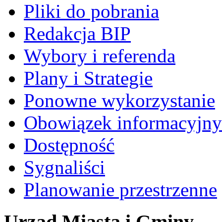
Pliki do pobrania
Redakcja BIP
Wybory i referenda
Plany i Strategie
Ponowne wykorzystanie
Obowiązek informacyjny
Dostępność
Sygnaliści
Planowanie przestrzenne
Urząd Miasta i Gminy