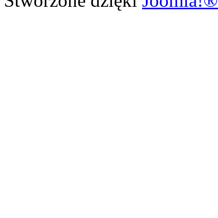
Stworzone dzięki
Joomla!®