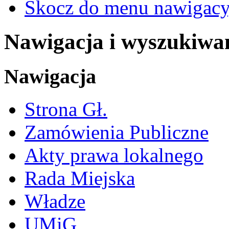
Skocz do menu nawigacy
Nawigacja i wyszukiwa
Nawigacja
Strona Gł.
Zamówienia Publiczne
Akty prawa lokalnego
Rada Miejska
Władze
UMiG