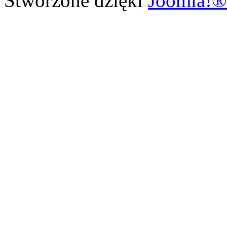
Stworzone dzięki
Joomla!®