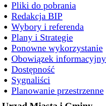
Pliki do pobrania
Redakcja BIP
Wybory i referenda
Plany i Strategie
Ponowne wykorzystanie
Obowiązek informacyjny
Dostępność
Sygnaliści
Planowanie przestrzenne
Urząd Miasta i Gminy