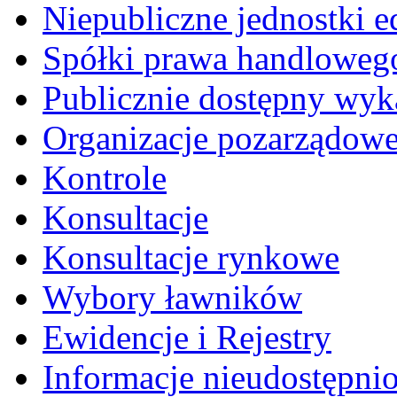
Niepubliczne jednostki 
Spółki prawa handloweg
Publicznie dostępny wyk
Organizacje pozarządow
Kontrole
Konsultacje
Konsultacje rynkowe
Wybory ławników
Ewidencje i Rejestry
Informacje nieudostępni