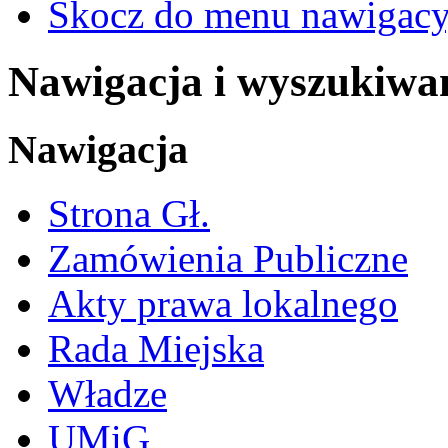
Skocz do menu nawigacy
Nawigacja i wyszukiwa
Nawigacja
Strona Gł.
Zamówienia Publiczne
Akty prawa lokalnego
Rada Miejska
Władze
UMiG