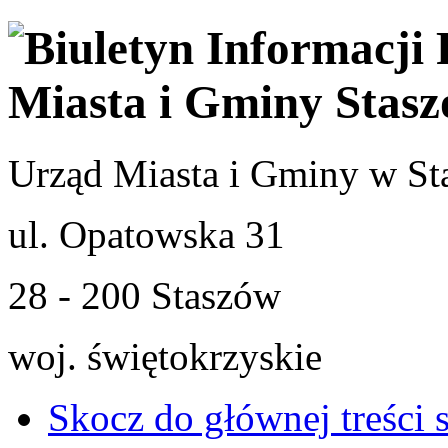
Urząd Miasta i Gminy w St
ul. Opatowska 31
28 - 200 Staszów
woj. świętokrzyskie
Skocz do głównej treści 