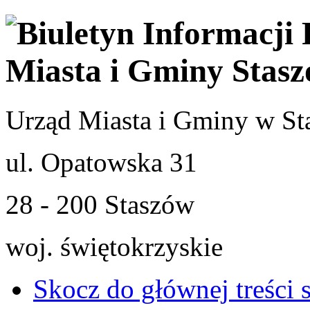
Urząd Miasta i Gminy w St
ul. Opatowska 31
28 - 200 Staszów
woj. świętokrzyskie
Skocz do głównej treści 