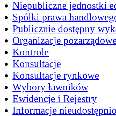
Niepubliczne jednostki 
Spółki prawa handloweg
Publicznie dostępny wyk
Organizacje pozarządow
Kontrole
Konsultacje
Konsultacje rynkowe
Wybory ławników
Ewidencje i Rejestry
Informacje nieudostępni