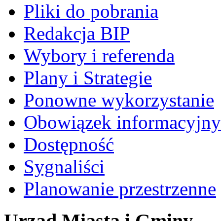
Pliki do pobrania
Redakcja BIP
Wybory i referenda
Plany i Strategie
Ponowne wykorzystanie
Obowiązek informacyjny
Dostępność
Sygnaliści
Planowanie przestrzenne
Urząd Miasta i Gminy