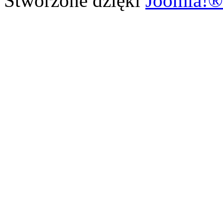
Stworzone dzięki
Joomla!®