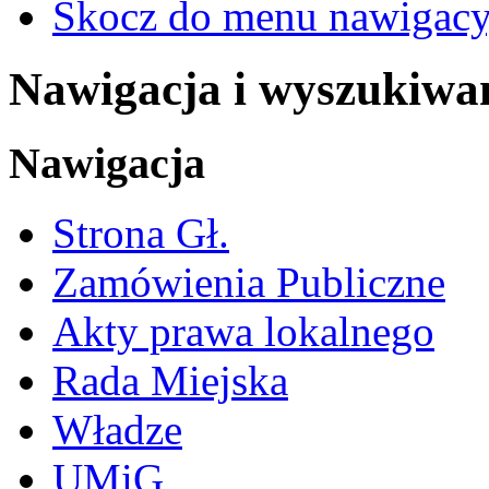
Skocz do menu nawigacy
Nawigacja i wyszukiwa
Nawigacja
Strona Gł.
Zamówienia Publiczne
Akty prawa lokalnego
Rada Miejska
Władze
UMiG