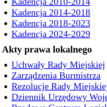
Kadencja 2010-2014
Kadencja 2014-2018
Kadencja 2018-2023
Kadencja 2024-2029
Akty prawa lokalnego
Uchwały Rady Miejskiej
Zarządzenia Burmistrza
Rezolucje Rady Miejskie
Dziennik Urzędowy Woj