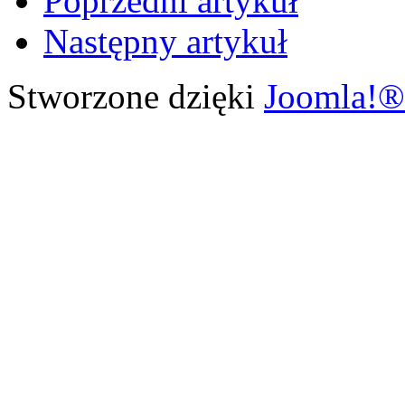
Poprzedni artykuł
Następny artykuł
Stworzone dzięki
Joomla!®