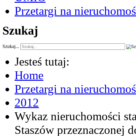
Przetargi na nieruchomoś
Szukaj
Szukaj...
Jesteś tutaj:
Home
Przetargi na nieruchomo
2012
Wykaz nieruchomości st
Staszów przeznaczonej d