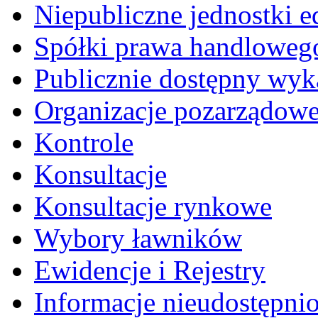
Niepubliczne jednostki 
Spółki prawa handloweg
Publicznie dostępny wyk
Organizacje pozarządow
Kontrole
Konsultacje
Konsultacje rynkowe
Wybory ławników
Ewidencje i Rejestry
Informacje nieudostępni