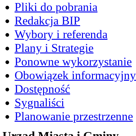
Pliki do pobrania
Redakcja BIP
Wybory i referenda
Plany i Strategie
Ponowne wykorzystanie
Obowiązek informacyjny
Dostępność
Sygnaliści
Planowanie przestrzenne
Urząd Miasta i Gminy