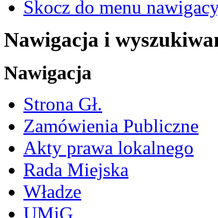
Skocz do menu nawigacy
Nawigacja i wyszukiwa
Nawigacja
Strona Gł.
Zamówienia Publiczne
Akty prawa lokalnego
Rada Miejska
Władze
UMiG