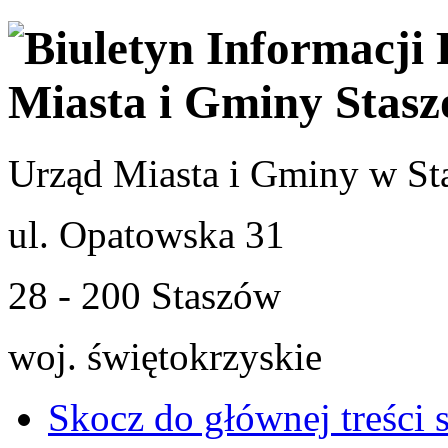
Urząd Miasta i Gminy w St
ul. Opatowska 31
28 - 200 Staszów
woj. świętokrzyskie
Skocz do głównej treści 