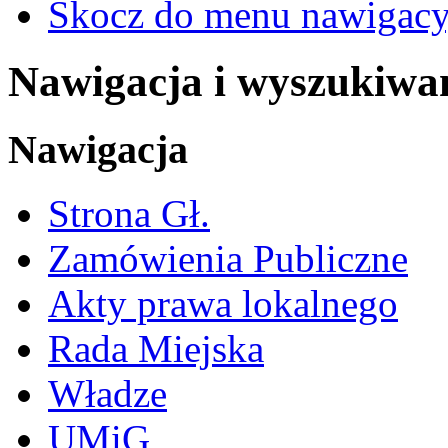
Skocz do menu nawigacy
Nawigacja i wyszukiwa
Nawigacja
Strona Gł.
Zamówienia Publiczne
Akty prawa lokalnego
Rada Miejska
Władze
UMiG