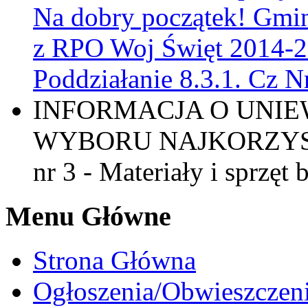
Na dobry początek! Gmin
z RPO Woj Święt 2014-2
Poddziałanie 8.3.1. Cz N
INFORMACJA O UNIE
WYBORU NAJKORZYSTN
nr 3 - Materiały i sprzęt
Menu Główne
Strona Główna
Ogłoszenia/Obwieszczen