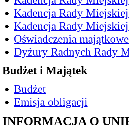
Kadencja Rady Miejskie
Kadencja Rady Miejskie
Oświadczenia majątkowe
Dyżury Radnych Rady Mi
Budżet i Majątek
Budżet
Emisja obligacji
INFORMACJA O UNI