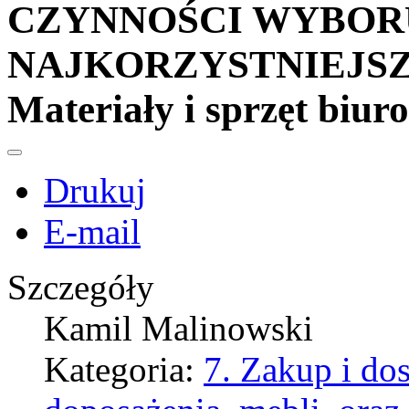
CZYNNOŚCI WYBOR
NAJKORZYSTNIEJSZEJ
Materiały i sprzęt biur
Drukuj
E-mail
Szczegóły
Kamil Malinowski
Kategoria:
7. Zakup i d