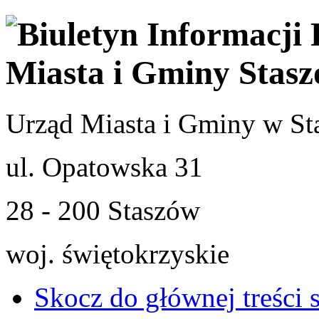
Urząd Miasta i Gminy w St
ul. Opatowska 31
28 - 200 Staszów
woj. świętokrzyskie
Skocz do głównej treści 