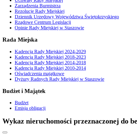
Uchwały Rady Miejskiej
Zarządzenia Burmistrza
Rezolucje Rady Miejskiej
Dziennik Urzędowy Województwa Świętokrzyskiego
Rządowe Centrum Legislacji
Opinie Rady Miejskiej w Staszowie
Rada Miejska
Kadencja Rady Miejskiej 2024-2029
Kadencja Rady Miejskiej 2018-2023
Kadencja Rady Miejskiej 2014-2018
Kadencja Rady Miejskiej 2010-2014
Oświadczenia majątkowe
Dyżury Radnych Rady Miejskiej w Staszowie
Budżet i Majątek
Budżet
Emisja obligacji
Wykaz nieruchomości przeznaczonej do bez