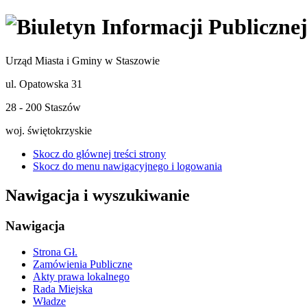
Urząd Miasta i Gminy w Staszowie
ul. Opatowska 31
28 - 200 Staszów
woj. świętokrzyskie
Skocz do głównej treści strony
Skocz do menu nawigacyjnego i logowania
Nawigacja i wyszukiwanie
Nawigacja
Strona Gł.
Zamówienia Publiczne
Akty prawa lokalnego
Rada Miejska
Władze