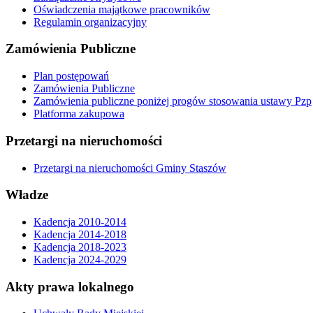
Oświadczenia majątkowe pracowników
Regulamin organizacyjny
Zamówienia Publiczne
Plan postępowań
Zamówienia Publiczne
Zamówienia publiczne poniżej progów stosowania ustawy Pzp
Platforma zakupowa
Przetargi na nieruchomości
Przetargi na nieruchomości Gminy Staszów
Władze
Kadencja 2010-2014
Kadencja 2014-2018
Kadencja 2018-2023
Kadencja 2024-2029
Akty prawa lokalnego