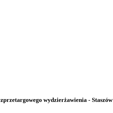
przetargowego wydzierżawienia - Staszów u