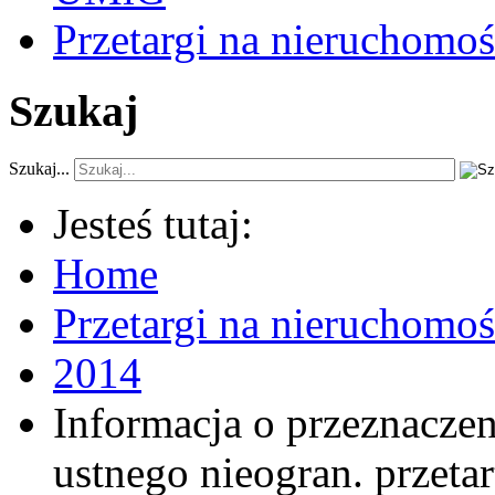
Przetargi na nieruchomoś
Szukaj
Szukaj...
Jesteś tutaj:
Home
Przetargi na nieruchomo
2014
Informacja o przeznacze
ustnego nieogran. przeta