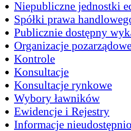
Niepubliczne jednostki 
Spółki prawa handloweg
Publicznie dostępny wyk
Organizacje pozarządow
Kontrole
Konsultacje
Konsultacje rynkowe
Wybory ławników
Ewidencje i Rejestry
Informacje nieudostępni