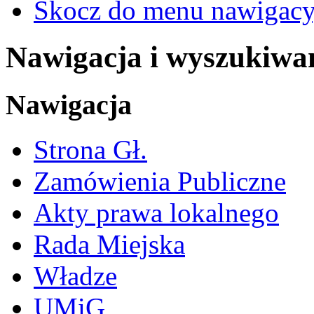
Skocz do menu nawigacy
Nawigacja i wyszukiwa
Nawigacja
Strona Gł.
Zamówienia Publiczne
Akty prawa lokalnego
Rada Miejska
Władze
UMiG