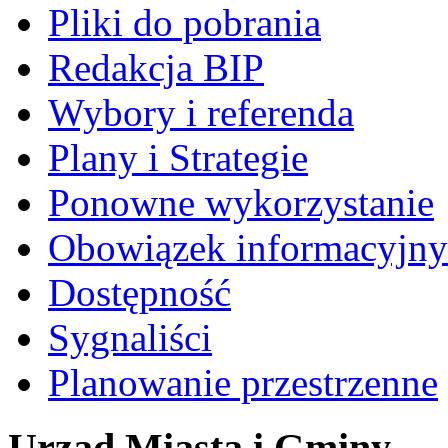
Pliki do pobrania
Redakcja BIP
Wybory i referenda
Plany i Strategie
Ponowne wykorzystanie
Obowiązek informacyjny
Dostępność
Sygnaliści
Planowanie przestrzenne
Urząd Miasta i Gminy