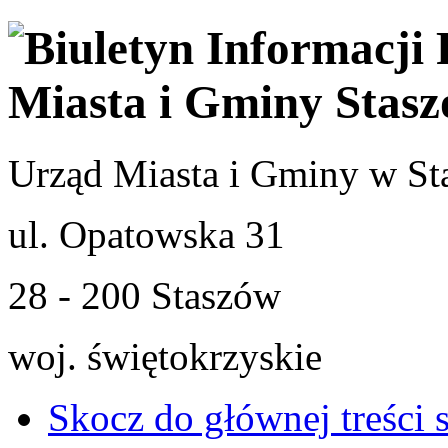
Urząd Miasta i Gminy w St
ul. Opatowska 31
28 - 200 Staszów
woj. świętokrzyskie
Skocz do głównej treści 