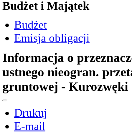
Budżet i Majątek
Budżet
Emisja obligacji
Informacja o przeznacz
ustnego nieogran. prze
gruntowej - Kurozwęki
Drukuj
E-mail