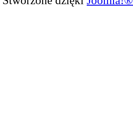
Stworzone dzięki
Joomla!®