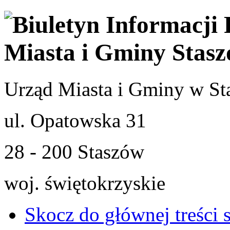
Urząd Miasta i Gminy w St
ul. Opatowska 31
28 - 200 Staszów
woj. świętokrzyskie
Skocz do głównej treści 