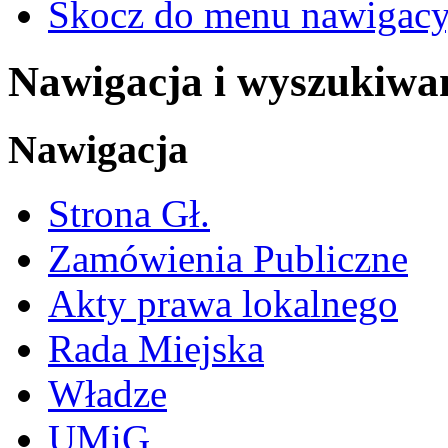
Skocz do menu nawigacy
Nawigacja i wyszukiwa
Nawigacja
Strona Gł.
Zamówienia Publiczne
Akty prawa lokalnego
Rada Miejska
Władze
UMiG