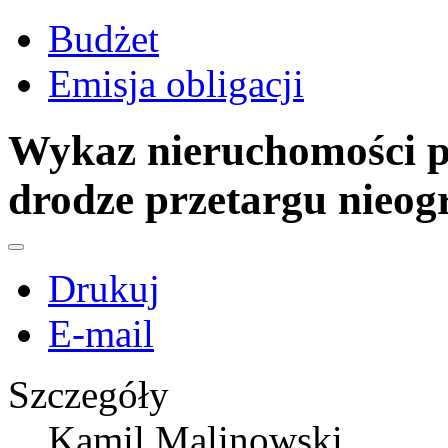
Budżet
Emisja obligacji
Wykaz nieruchomości p
drodze przetargu nieogr
Drukuj
E-mail
Szczegóły
Kamil Malinowski