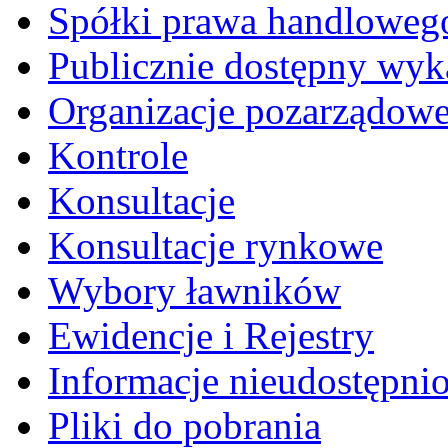
Spółki prawa handloweg
Publicznie dostępny wyk
Organizacje pozarządow
Kontrole
Konsultacje
Konsultacje rynkowe
Wybory ławników
Ewidencje i Rejestry
Informacje nieudostępni
Pliki do pobrania