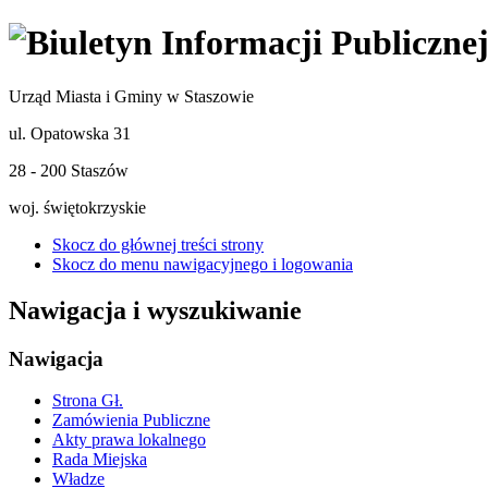
Urząd Miasta i Gminy w Staszowie
ul. Opatowska 31
28 - 200 Staszów
woj. świętokrzyskie
Skocz do głównej treści strony
Skocz do menu nawigacyjnego i logowania
Nawigacja i wyszukiwanie
Nawigacja
Strona Gł.
Zamówienia Publiczne
Akty prawa lokalnego
Rada Miejska
Władze