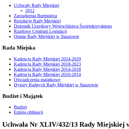
Uchwały Rady Miejskiej
2012
Zarządzenia Burmistrza
Rezolucje Rady Miejskiej
Dziennik Urzędowy Województwa Świętokrzyskiego
Rządowe Centrum Legislacji
Opinie Rady Miejskiej w Staszowie
Rada Miejska
Kadencja Rady Miejskiej 2024-2029
Kadencja Rady Miejskiej 2018-2023
Kadencja Rady Miejskiej 2014-2018
Kadencja Rady Miejskiej 2010-2014
Oświadczenia majątkowe
Dyżury Radnych Rady Miejskiej w Staszowie
Budżet i Majątek
Budżet
Emisja obligacji
Uchwała Nr XLIV/432/13 Rady Miejskiej w 