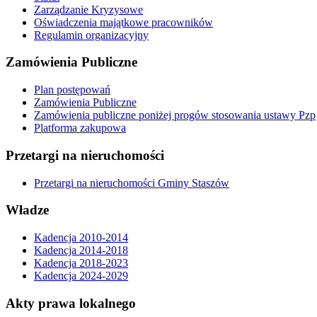
Zarządzanie Kryzysowe
Oświadczenia majątkowe pracowników
Regulamin organizacyjny
Zamówienia Publiczne
Plan postępowań
Zamówienia Publiczne
Zamówienia publiczne poniżej progów stosowania ustawy Pzp
Platforma zakupowa
Przetargi na nieruchomości
Przetargi na nieruchomości Gminy Staszów
Władze
Kadencja 2010-2014
Kadencja 2014-2018
Kadencja 2018-2023
Kadencja 2024-2029
Akty prawa lokalnego