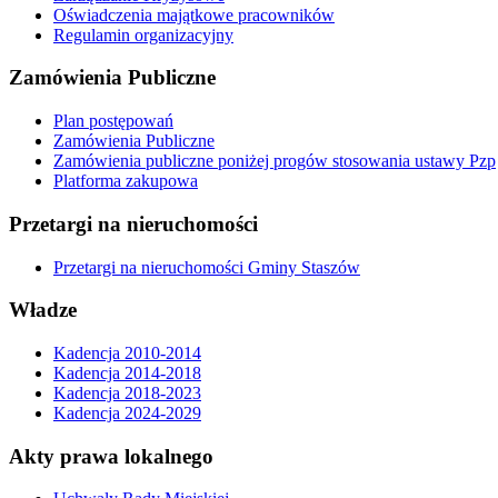
Oświadczenia majątkowe pracowników
Regulamin organizacyjny
Zamówienia Publiczne
Plan postępowań
Zamówienia Publiczne
Zamówienia publiczne poniżej progów stosowania ustawy Pzp
Platforma zakupowa
Przetargi na nieruchomości
Przetargi na nieruchomości Gminy Staszów
Władze
Kadencja 2010-2014
Kadencja 2014-2018
Kadencja 2018-2023
Kadencja 2024-2029
Akty prawa lokalnego