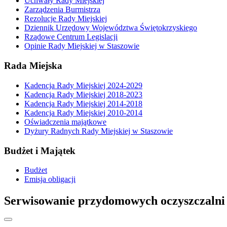
Uchwały Rady Miejskiej
Zarządzenia Burmistrza
Rezolucje Rady Miejskiej
Dziennik Urzędowy Województwa Świętokrzyskiego
Rządowe Centrum Legislacji
Opinie Rady Miejskiej w Staszowie
Rada Miejska
Kadencja Rady Miejskiej 2024-2029
Kadencja Rady Miejskiej 2018-2023
Kadencja Rady Miejskiej 2014-2018
Kadencja Rady Miejskiej 2010-2014
Oświadczenia majątkowe
Dyżury Radnych Rady Miejskiej w Staszowie
Budżet i Majątek
Budżet
Emisja obligacji
Serwisowanie przydomowych oczyszczalni 