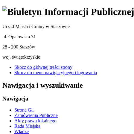
Urząd Miasta i Gminy w Staszowie
ul. Opatowska 31
28 - 200 Staszów
woj. świętokrzyskie
Skocz do głównej treści strony
Skocz do menu nawigacyjnego i logowania
Nawigacja i wyszukiwanie
Nawigacja
Strona Gł.
Zamówienia Publiczne
Akty prawa lokalnego
Rada Miejska
Władze