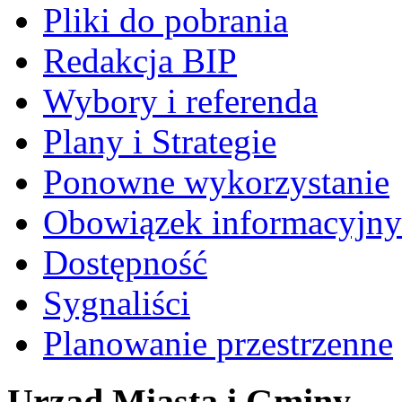
Pliki do pobrania
Redakcja BIP
Wybory i referenda
Plany i Strategie
Ponowne wykorzystanie
Obowiązek informacyjny
Dostępność
Sygnaliści
Planowanie przestrzenne
Urząd Miasta i Gminy