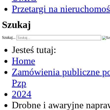
Przetargi na nieruchomoś
Szukaj
Szukaj...
Jesteś tutaj:
Home
Zamówienia publiczne po
Pzp
2024
Drobne i awaryjne napr