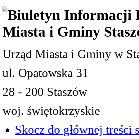
Urząd Miasta i Gminy w St
ul. Opatowska 31
28 - 200 Staszów
woj. świętokrzyskie
Skocz do głównej treści 