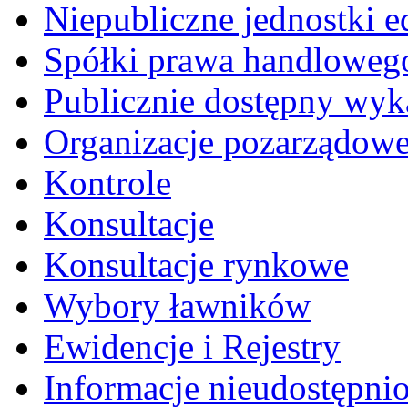
Niepubliczne jednostki 
Spółki prawa handloweg
Publicznie dostępny wyk
Organizacje pozarządow
Kontrole
Konsultacje
Konsultacje rynkowe
Wybory ławników
Ewidencje i Rejestry
Informacje nieudostępni