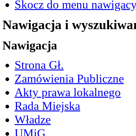
Skocz do menu nawigacy
Nawigacja i wyszukiwa
Nawigacja
Strona Gł.
Zamówienia Publiczne
Akty prawa lokalnego
Rada Miejska
Władze
UMiG