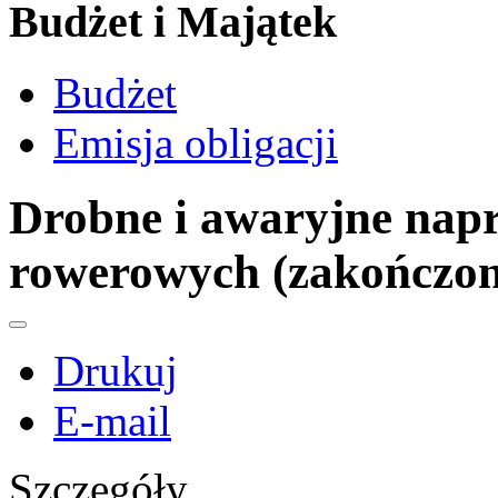
Budżet i Majątek
Budżet
Emisja obligacji
Drobne i awaryjne napr
rowerowych (zakończon
Drukuj
E-mail
Szczegóły