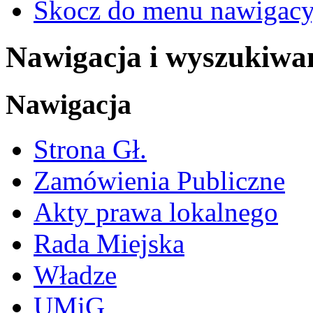
Skocz do menu nawigacy
Nawigacja i wyszukiwa
Nawigacja
Strona Gł.
Zamówienia Publiczne
Akty prawa lokalnego
Rada Miejska
Władze
UMiG