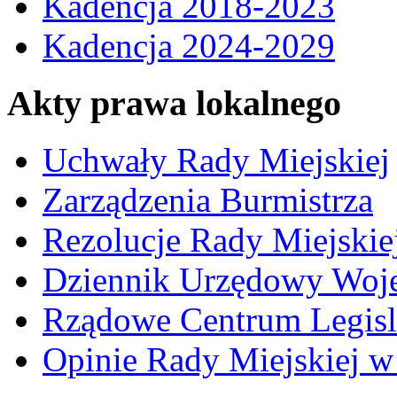
Kadencja 2018-2023
Kadencja 2024-2029
Akty prawa lokalnego
Uchwały Rady Miejskiej
Zarządzenia Burmistrza
Rezolucje Rady Miejskie
Dziennik Urzędowy Woj
Rządowe Centrum Legisl
Opinie Rady Miejskiej w