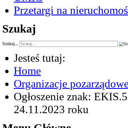
Przetargi na nieruchomoś
Szukaj
Szukaj...
Jesteś tutaj:
Home
Organizacje pozarządow
Ogłoszenie znak: EKIS.5
24.11.2023 roku
Menu Główne