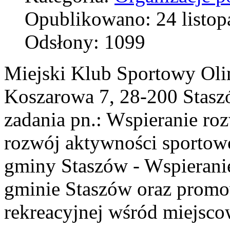
Opublikowano: 24 listop
Odsłony: 1099
Miejski Klub Sportowy Oli
Koszarowa 7, 28-200 Staszów
zadania pn.: Wspieranie ro
rozwój aktywności sportow
gminy Staszów - Wspieranie
gminie Staszów oraz promo
rekreacyjnej wśród miejsco