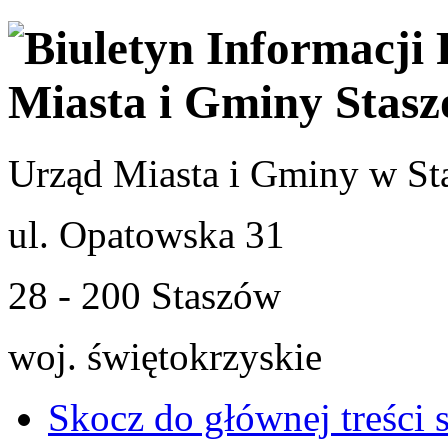
Urząd Miasta i Gminy w St
ul. Opatowska 31
28 - 200 Staszów
woj. świętokrzyskie
Skocz do głównej treści 