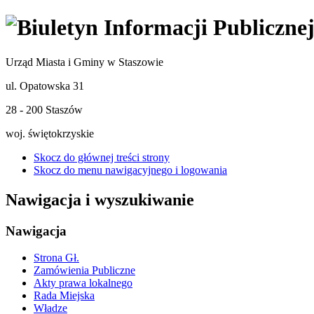
Urząd Miasta i Gminy w Staszowie
ul. Opatowska 31
28 - 200 Staszów
woj. świętokrzyskie
Skocz do głównej treści strony
Skocz do menu nawigacyjnego i logowania
Nawigacja i wyszukiwanie
Nawigacja
Strona Gł.
Zamówienia Publiczne
Akty prawa lokalnego
Rada Miejska
Władze