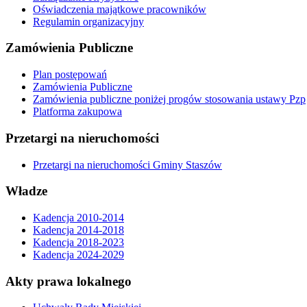
Oświadczenia majątkowe pracowników
Regulamin organizacyjny
Zamówienia Publiczne
Plan postępowań
Zamówienia Publiczne
Zamówienia publiczne poniżej progów stosowania ustawy Pzp
Platforma zakupowa
Przetargi na nieruchomości
Przetargi na nieruchomości Gminy Staszów
Władze
Kadencja 2010-2014
Kadencja 2014-2018
Kadencja 2018-2023
Kadencja 2024-2029
Akty prawa lokalnego