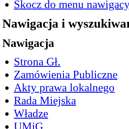
Skocz do menu nawigacy
Nawigacja i wyszukiwa
Nawigacja
Strona Gł.
Zamówienia Publiczne
Akty prawa lokalnego
Rada Miejska
Władze
UMiG