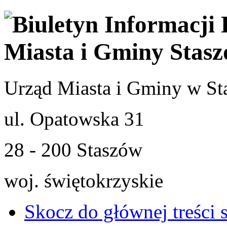
Urząd Miasta i Gminy w St
ul. Opatowska 31
28 - 200 Staszów
woj. świętokrzyskie
Skocz do głównej treści 