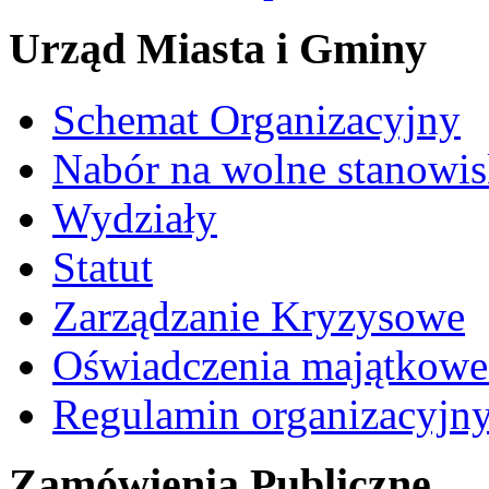
Urząd Miasta i Gminy
Schemat Organizacyjny
Nabór na wolne stanowi
Wydziały
Statut
Zarządzanie Kryzysowe
Oświadczenia majątkow
Regulamin organizacyjn
Zamówienia Publiczne