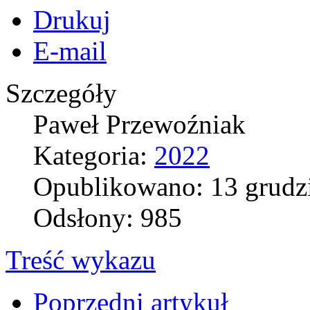
Drukuj
E-mail
Szczegóły
Paweł Przewoźniak
Kategoria:
2022
Opublikowano: 13 grudz
Odsłony: 985
Treść wykazu
Poprzedni artykuł