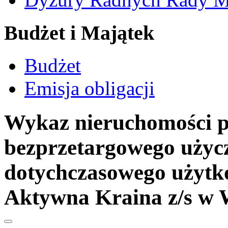
Budżet i Majątek
Budżet
Emisja obligacji
Wykaz nieruchomości p
bezprzetargowego użycz
dotychczasowego użytko
Aktywna Kraina z/s w 