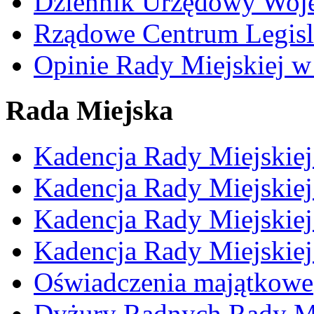
Dziennik Urzędowy Woj
Rządowe Centrum Legisl
Opinie Rady Miejskiej w
Rada Miejska
Kadencja Rady Miejskie
Kadencja Rady Miejskie
Kadencja Rady Miejskie
Kadencja Rady Miejskie
Oświadczenia majątkowe
Dyżury Radnych Rady Mi