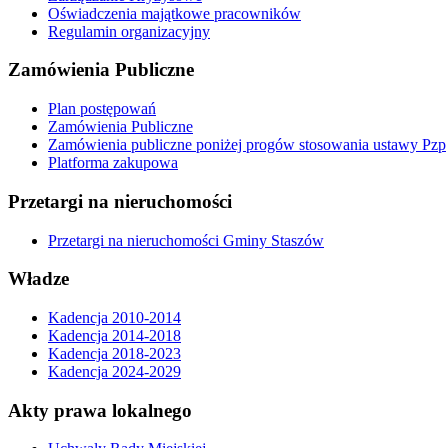
Oświadczenia majątkowe pracowników
Regulamin organizacyjny
Zamówienia Publiczne
Plan postępowań
Zamówienia Publiczne
Zamówienia publiczne poniżej progów stosowania ustawy Pzp
Platforma zakupowa
Przetargi na nieruchomości
Przetargi na nieruchomości Gminy Staszów
Władze
Kadencja 2010-2014
Kadencja 2014-2018
Kadencja 2018-2023
Kadencja 2024-2029
Akty prawa lokalnego