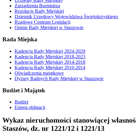
Uchwały Rady Miejskiej
Zarządzenia Burmistrza
Rezolucje Rady Miejskiej
Dziennik Urzędowy Województwa Świętokrzyskiego
Rządowe Centrum Legislacji
Opinie Rady Miejskiej w Staszowie
Rada Miejska
Kadencja Rady Miejskiej 2024-2029
Kadencja Rady Miejskiej 2018-2023
Kadencja Rady Miejskiej 2014-2018
Kadencja Rady Miejskiej 2010-2014
Oświadczenia majątkowe
Dyżury Radnych Rady Miejskiej w Staszowie
Budżet i Majątek
Budżet
Emisja obligacji
Wykaz nieruchomości stanowiącej własnoś
Staszów, dz. nr 1221/12 i 1221/13