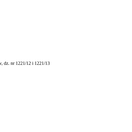
 dz. nr 1221/12 i 1221/13