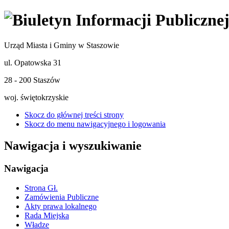
Urząd Miasta i Gminy w Staszowie
ul. Opatowska 31
28 - 200 Staszów
woj. świętokrzyskie
Skocz do głównej treści strony
Skocz do menu nawigacyjnego i logowania
Nawigacja i wyszukiwanie
Nawigacja
Strona Gł.
Zamówienia Publiczne
Akty prawa lokalnego
Rada Miejska
Władze