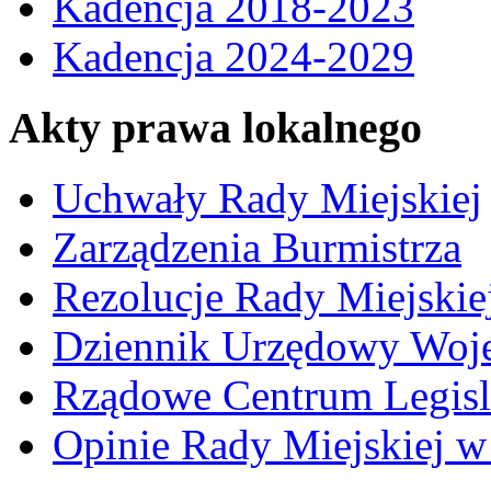
Kadencja 2018-2023
Kadencja 2024-2029
Akty prawa lokalnego
Uchwały Rady Miejskiej
Zarządzenia Burmistrza
Rezolucje Rady Miejskie
Dziennik Urzędowy Woj
Rządowe Centrum Legisl
Opinie Rady Miejskiej w