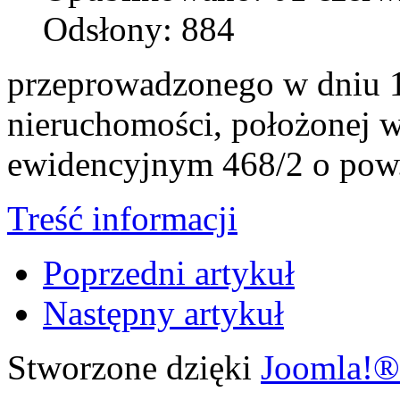
Odsłony: 884
przeprowadzonego w dniu 1
nieruchomości, położonej w
ewidencyjnym 468/2 o pow.
Treść informacji
Poprzedni artykuł
Następny artykuł
Stworzone dzięki
Joomla!®