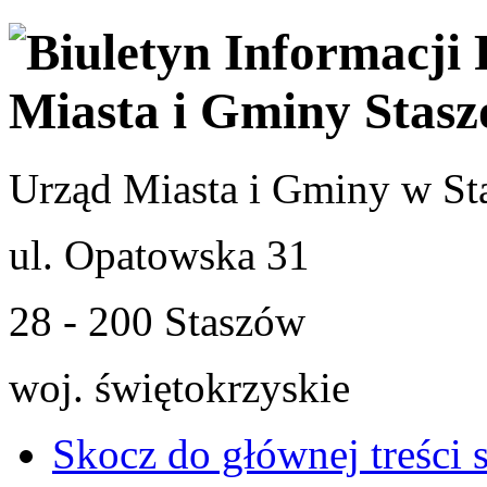
Urząd Miasta i Gminy w St
ul. Opatowska 31
28 - 200 Staszów
woj. świętokrzyskie
Skocz do głównej treści 