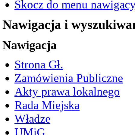
Skocz do menu nawigacy
Nawigacja i wyszukiwa
Nawigacja
Strona Gł.
Zamówienia Publiczne
Akty prawa lokalnego
Rada Miejska
Władze
UMiG