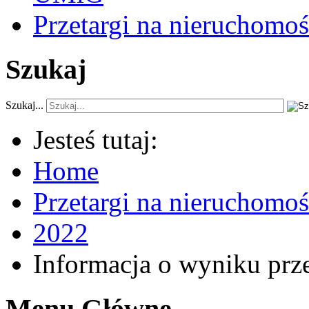
Przetargi na nieruchomoś
Szukaj
Szukaj...
Jesteś tutaj:
Home
Przetargi na nieruchomo
2022
Informacja o wyniku prz
Menu Główne