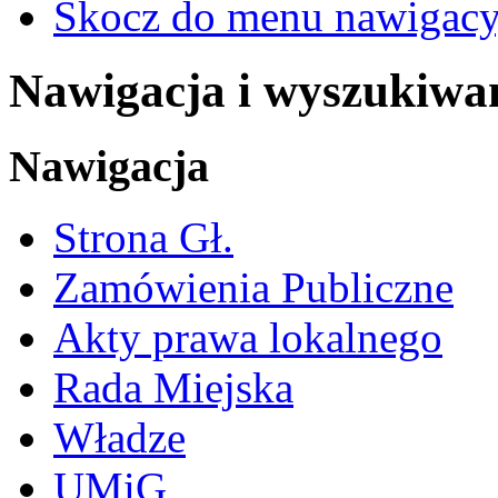
Skocz do menu nawigacy
Nawigacja i wyszukiwa
Nawigacja
Strona Gł.
Zamówienia Publiczne
Akty prawa lokalnego
Rada Miejska
Władze
UMiG