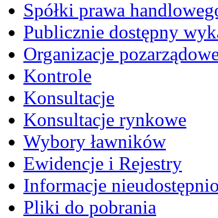
Spółki prawa handloweg
Publicznie dostępny wyk
Organizacje pozarządow
Kontrole
Konsultacje
Konsultacje rynkowe
Wybory ławników
Ewidencje i Rejestry
Informacje nieudostępni
Pliki do pobrania