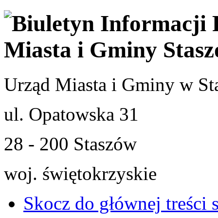
Urząd Miasta i Gminy w St
ul. Opatowska 31
28 - 200 Staszów
woj. świętokrzyskie
Skocz do głównej treści 