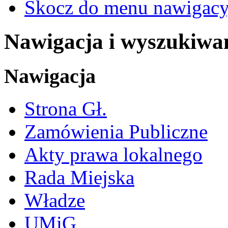
Skocz do menu nawigacy
Nawigacja i wyszukiwa
Nawigacja
Strona Gł.
Zamówienia Publiczne
Akty prawa lokalnego
Rada Miejska
Władze
UMiG