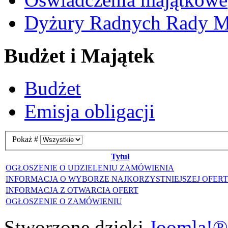
Dyżury Radnych Rady Mi
Budżet i Majątek
Budżet
Emisja obligacji
Pokaż #
Tytuł
OGŁOSZENIE O UDZIELENIU ZAMÓWIENIA
INFORMACJA O WYBORZE NAJKORZYSTNIEJSZEJ OFER
INFORMACJA Z OTWARCIA OFERT
OGŁOSZENIE O ZAMÓWIENIU
Stworzone dzięki
Joomla!®