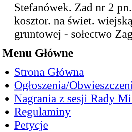
Stefanówek. Zad nr 2 pn
kosztor. na świet. wiejsk
gruntowej - sołectwo Za
Menu Główne
Strona Główna
Ogłoszenia/Obwieszczen
Nagrania z sesji Rady Mi
Regulaminy
Petycje