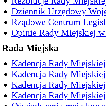
Rezolucje Rady Miejskie
Dziennik Urzędowy Woj
Rządowe Centrum Legisl
Opinie Rady Miejskiej w
Rada Miejska
Kadencja Rady Miejskie
Kadencja Rady Miejskie
Kadencja Rady Miejskie
Kadencja Rady Miejskie
Oświadczenia majątkowe