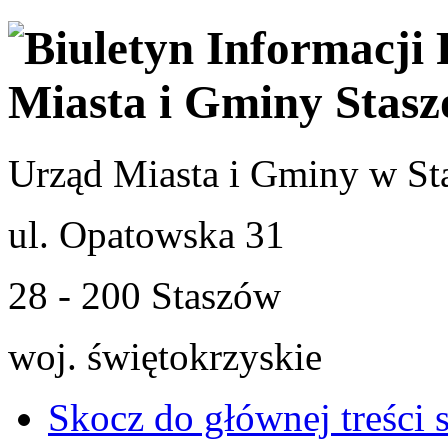
Urząd Miasta i Gminy w St
ul. Opatowska 31
28 - 200 Staszów
woj. świętokrzyskie
Skocz do głównej treści 