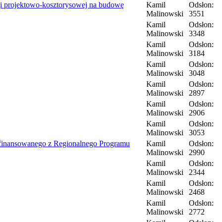
ji projektowo-kosztorysowej na budowę
Kamil
Odsłon:
Malinowski
3551
Kamil
Odsłon:
Malinowski
3348
Kamil
Odsłon:
Malinowski
3184
Kamil
Odsłon:
Malinowski
3048
Kamil
Odsłon:
Malinowski
2897
Kamil
Odsłon:
Malinowski
2906
Kamil
Odsłon:
Malinowski
3053
łfinansowanego z Regionalnego Programu
Kamil
Odsłon:
Malinowski
2990
Kamil
Odsłon:
Malinowski
2344
Kamil
Odsłon:
Malinowski
2468
Kamil
Odsłon:
Malinowski
2772