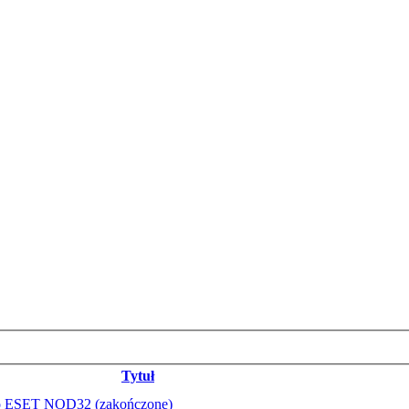
Tytuł
go ESET NOD32 (zakończone)