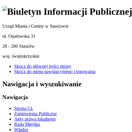
Urząd Miasta i Gminy w Staszowie
ul. Opatowska 31
28 - 200 Staszów
woj. świętokrzyskie
Skocz do głównej treści strony
Skocz do menu nawigacyjnego i logowania
Nawigacja i wyszukiwanie
Nawigacja
Strona Gł.
Zamówienia Publiczne
Akty prawa lokalnego
Rada Miejska
Władze