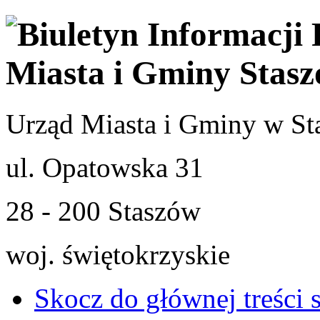
Urząd Miasta i Gminy w St
ul. Opatowska 31
28 - 200 Staszów
woj. świętokrzyskie
Skocz do głównej treści 