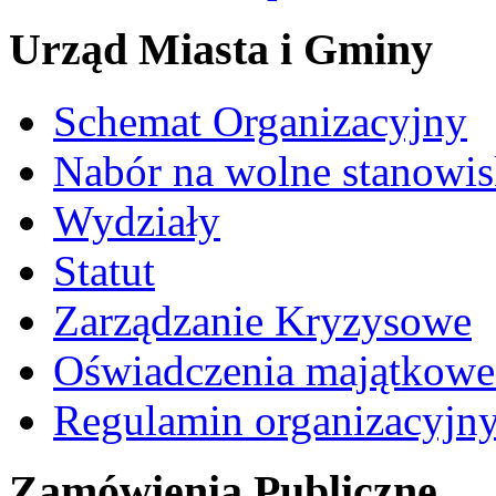
Urząd Miasta i Gminy
Schemat Organizacyjny
Nabór na wolne stanowi
Wydziały
Statut
Zarządzanie Kryzysowe
Oświadczenia majątkow
Regulamin organizacyjn
Zamówienia Publiczne