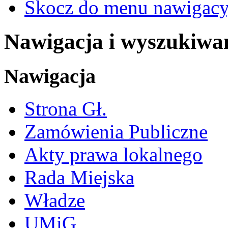
Skocz do menu nawigacy
Nawigacja i wyszukiwa
Nawigacja
Strona Gł.
Zamówienia Publiczne
Akty prawa lokalnego
Rada Miejska
Władze
UMiG