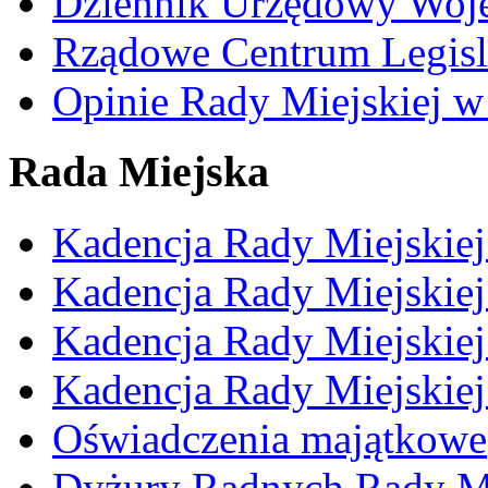
Dziennik Urzędowy Woj
Rządowe Centrum Legisl
Opinie Rady Miejskiej w
Rada Miejska
Kadencja Rady Miejskie
Kadencja Rady Miejskie
Kadencja Rady Miejskie
Kadencja Rady Miejskie
Oświadczenia majątkowe
Dyżury Radnych Rady Mi