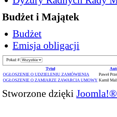
Budżet i Majątek
Budżet
Emisja obligacji
Pokaż #
Tytuł
Aut
OGŁOSZENIE O UDZIELENIU ZAMÓWIENIA
Paweł Prz
OGŁOSZENIE O ZAMIARZE ZAWARCIA UMOWY
Kamil Mal
Stworzone dzięki
Joomla!®