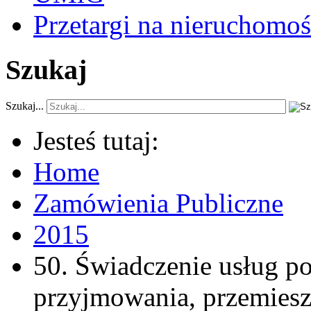
Przetargi na nieruchomoś
Szukaj
Szukaj...
Jesteś tutaj:
Home
Zamówienia Publiczne
2015
50. Świadczenie usług p
przyjmowania, przemieszc