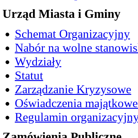
Urząd Miasta i Gminy
Schemat Organizacyjny
Nabór na wolne stanowi
Wydziały
Statut
Zarządzanie Kryzysowe
Oświadczenia majątkow
Regulamin organizacyjn
Zamówienia Publiczne