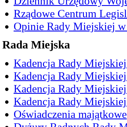
Dziennik Urzędowy Woj
Rządowe Centrum Legisl
Opinie Rady Miejskiej w
Rada Miejska
Kadencja Rady Miejskie
Kadencja Rady Miejskie
Kadencja Rady Miejskie
Kadencja Rady Miejskie
Oświadczenia majątkowe
Dyżury Radnych Rady Mi