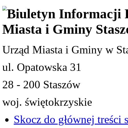
Urząd Miasta i Gminy w St
ul. Opatowska 31
28 - 200 Staszów
woj. świętokrzyskie
Skocz do głównej treści 