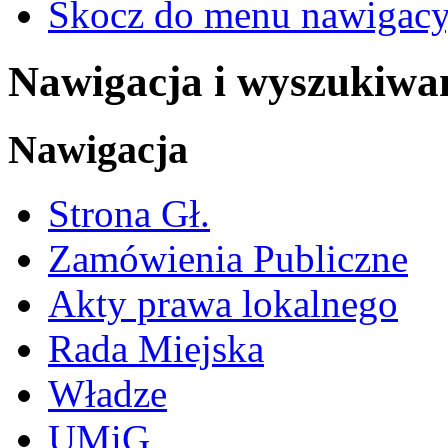
Skocz do menu nawigacy
Nawigacja i wyszukiwa
Nawigacja
Strona Gł.
Zamówienia Publiczne
Akty prawa lokalnego
Rada Miejska
Władze
UMiG