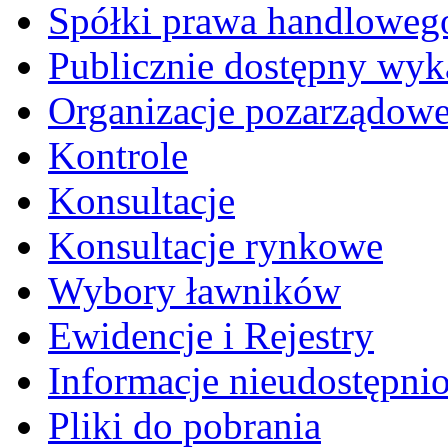
Spółki prawa handloweg
Publicznie dostępny wyk
Organizacje pozarządow
Kontrole
Konsultacje
Konsultacje rynkowe
Wybory ławników
Ewidencje i Rejestry
Informacje nieudostępni
Pliki do pobrania