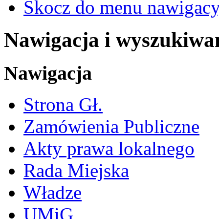
Skocz do menu nawigacy
Nawigacja i wyszukiwa
Nawigacja
Strona Gł.
Zamówienia Publiczne
Akty prawa lokalnego
Rada Miejska
Władze
UMiG