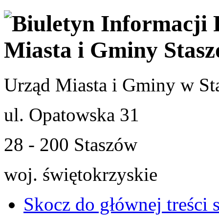
Urząd Miasta i Gminy w St
ul. Opatowska 31
28 - 200 Staszów
woj. świętokrzyskie
Skocz do głównej treści 