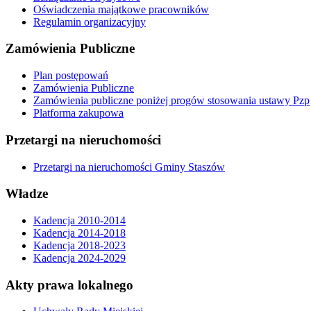
Oświadczenia majątkowe pracowników
Regulamin organizacyjny
Zamówienia Publiczne
Plan postępowań
Zamówienia Publiczne
Zamówienia publiczne poniżej progów stosowania ustawy Pzp
Platforma zakupowa
Przetargi na nieruchomości
Przetargi na nieruchomości Gminy Staszów
Władze
Kadencja 2010-2014
Kadencja 2014-2018
Kadencja 2018-2023
Kadencja 2024-2029
Akty prawa lokalnego