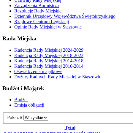
Uchwały Rady Miejskiej
Zarządzenia Burmistrza
Rezolucje Rady Miejskiej
Dziennik Urzędowy Województwa Świętokrzyskiego
Rządowe Centrum Legislacji
Opinie Rady Miejskiej w Staszowie
Rada Miejska
Kadencja Rady Miejskiej 2024-2029
Kadencja Rady Miejskiej 2018-2023
Kadencja Rady Miejskiej 2014-2018
Kadencja Rady Miejskiej 2010-2014
Oświadczenia majątkowe
Dyżury Radnych Rady Miejskiej w Staszowie
Budżet i Majątek
Budżet
Emisja obligacji
Pokaż #
Tytuł