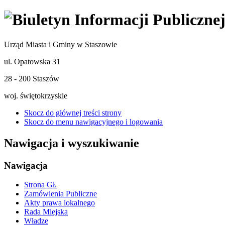
Urząd Miasta i Gminy w Staszowie
ul. Opatowska 31
28 - 200 Staszów
woj. świętokrzyskie
Skocz do głównej treści strony
Skocz do menu nawigacyjnego i logowania
Nawigacja i wyszukiwanie
Nawigacja
Strona Gł.
Zamówienia Publiczne
Akty prawa lokalnego
Rada Miejska
Władze