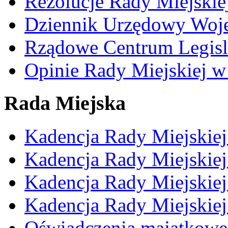
Rezolucje Rady Miejskie
Dziennik Urzędowy Woj
Rządowe Centrum Legisl
Opinie Rady Miejskiej w
Rada Miejska
Kadencja Rady Miejskie
Kadencja Rady Miejskie
Kadencja Rady Miejskie
Kadencja Rady Miejskie
Oświadczenia majątkowe