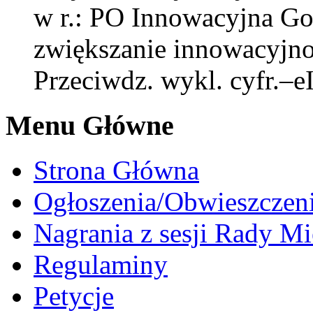
w r.: PO Innowacyjna Gos
zwiększanie innowacyjnoś
Przeciwdz. wykl. cyfr.–e
Menu Główne
Strona Główna
Ogłoszenia/Obwieszczen
Nagrania z sesji Rady Mi
Regulaminy
Petycje