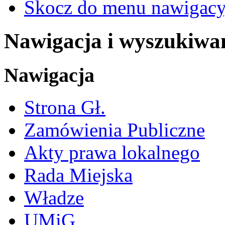
Skocz do menu nawigacy
Nawigacja i wyszukiwa
Nawigacja
Strona Gł.
Zamówienia Publiczne
Akty prawa lokalnego
Rada Miejska
Władze
UMiG