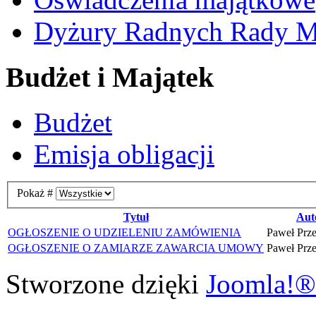
Dyżury Radnych Rady Mi
Budżet i Majątek
Budżet
Emisja obligacji
Pokaż #
Tytuł
Aut
OGŁOSZENIE O UDZIELENIU ZAMÓWIENIA
Paweł Prz
OGŁOSZENIE O ZAMIARZE ZAWARCIA UMOWY
Paweł Prz
Stworzone dzięki
Joomla!®