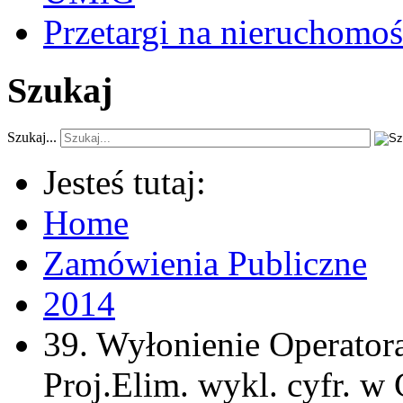
Przetargi na nieruchomoś
Szukaj
Szukaj...
Jesteś tutaj:
Home
Zamówienia Publiczne
2014
39. Wyłonienie Operato
Proj.Elim. wykl. cyfr. w