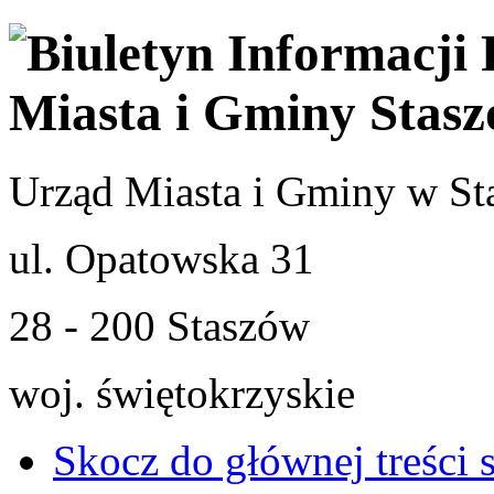
Urząd Miasta i Gminy w St
ul. Opatowska 31
28 - 200 Staszów
woj. świętokrzyskie
Skocz do głównej treści 