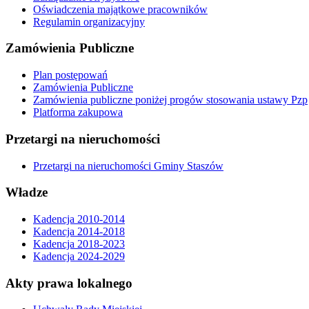
Oświadczenia majątkowe pracowników
Regulamin organizacyjny
Zamówienia Publiczne
Plan postępowań
Zamówienia Publiczne
Zamówienia publiczne poniżej progów stosowania ustawy Pzp
Platforma zakupowa
Przetargi na nieruchomości
Przetargi na nieruchomości Gminy Staszów
Władze
Kadencja 2010-2014
Kadencja 2014-2018
Kadencja 2018-2023
Kadencja 2024-2029
Akty prawa lokalnego