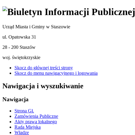
Urząd Miasta i Gminy w Staszowie
ul. Opatowska 31
28 - 200 Staszów
woj. świętokrzyskie
Skocz do głównej treści strony
Skocz do menu nawigacyjnego i logowania
Nawigacja i wyszukiwanie
Nawigacja
Strona Gł.
Zamówienia Publiczne
Akty prawa lokalnego
Rada Miejska
Władze