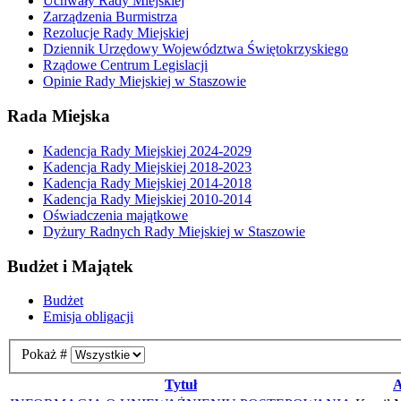
Uchwały Rady Miejskiej
Zarządzenia Burmistrza
Rezolucje Rady Miejskiej
Dziennik Urzędowy Województwa Świętokrzyskiego
Rządowe Centrum Legislacji
Opinie Rady Miejskiej w Staszowie
Rada Miejska
Kadencja Rady Miejskiej 2024-2029
Kadencja Rady Miejskiej 2018-2023
Kadencja Rady Miejskiej 2014-2018
Kadencja Rady Miejskiej 2010-2014
Oświadczenia majątkowe
Dyżury Radnych Rady Miejskiej w Staszowie
Budżet i Majątek
Budżet
Emisja obligacji
Pokaż #
Tytuł
A