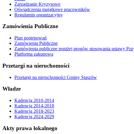
Zarządzanie Kryzysowe
Oświadczenia majątkowe pracowników
Regulamin organizacyjny
Zamówienia Publiczne
Plan postępowań
Zamówienia Publiczne
Zamówienia publiczne poniżej progów stosowania ustawy Pzp
Platforma zakupowa
Przetargi na nieruchomości
Przetargi na nieruchomości Gminy Staszów
Władze
Kadencja 2010-2014
Kadencja 2014-2018
Kadencja 2018-2023
Kadencja 2024-2029
Akty prawa lokalnego