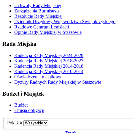
Uchwały Rady Miejskiej
Zarządzenia Burmistrza
Rezolucje Rady Miejskiej
Dziennik Urzędowy Województwa Świętokrzyskiego
Rządowe Centrum Legislacji
Opinie Rady Miejskiej w Staszowie
Rada Miejska
Kadencja Rady Miejskiej 2024-2029
Kadencja Rady Miejskiej 2018-2023
Kadencja Rady Miejskiej 2014-2018
Kadencja Rady Miejskiej 2010-2014
Oświadczenia majątkowe
Dyżury Radnych Rady Miejskiej w Staszowie
Budżet i Majątek
Budżet
Emisja obligacji
Pokaż #
Tytuł