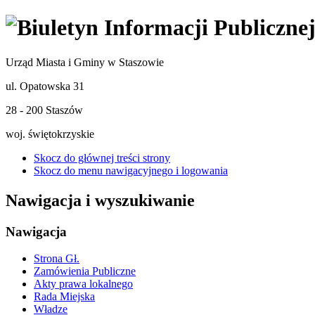
Urząd Miasta i Gminy w Staszowie
ul. Opatowska 31
28 - 200 Staszów
woj. świętokrzyskie
Skocz do głównej treści strony
Skocz do menu nawigacyjnego i logowania
Nawigacja i wyszukiwanie
Nawigacja
Strona Gł.
Zamówienia Publiczne
Akty prawa lokalnego
Rada Miejska
Władze