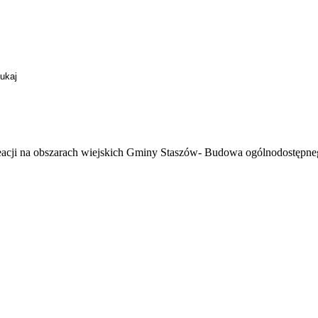
reacji na obszarach wiejskich Gminy Staszów- Budowa ogólnodostępn