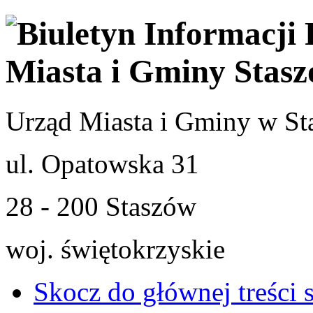
Urząd Miasta i Gminy w St
ul. Opatowska 31
28 - 200 Staszów
woj. świętokrzyskie
Skocz do głównej treści 