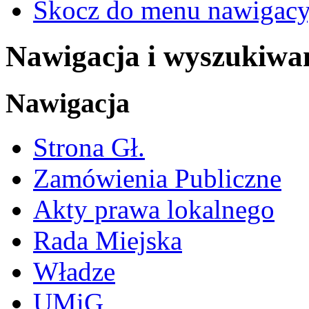
Skocz do menu nawigacy
Nawigacja i wyszukiwa
Nawigacja
Strona Gł.
Zamówienia Publiczne
Akty prawa lokalnego
Rada Miejska
Władze
UMiG