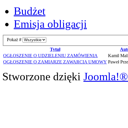
Budżet
Emisja obligacji
Pokaż #
Tytuł
Aut
OGŁOSZENIE O UDZIELENIU ZAMÓWIENIA
Kamil Mal
OGŁOSZENIE O ZAMIARZE ZAWARCIA UMOWY
Paweł Prz
Stworzone dzięki
Joomla!®