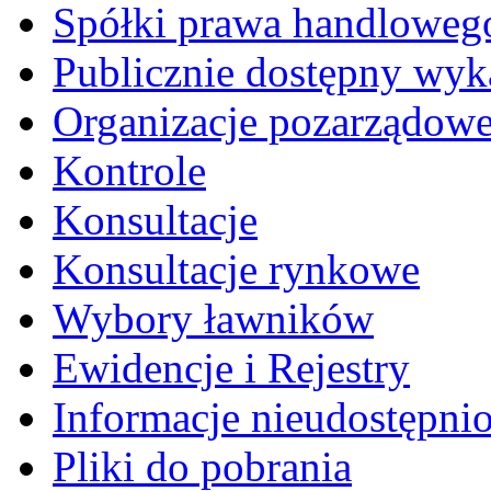
Spółki prawa handloweg
Publicznie dostępny wyk
Organizacje pozarządow
Kontrole
Konsultacje
Konsultacje rynkowe
Wybory ławników
Ewidencje i Rejestry
Informacje nieudostępni
Pliki do pobrania