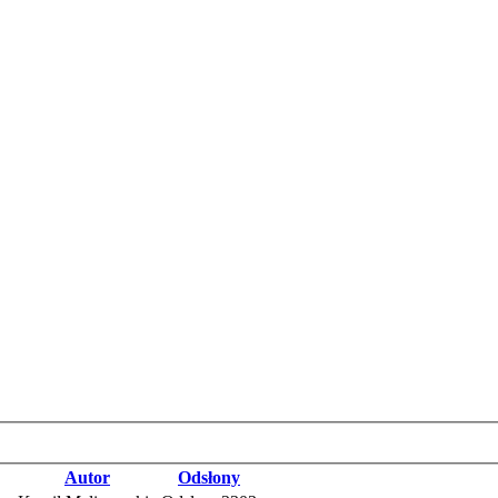
Autor
Odsłony