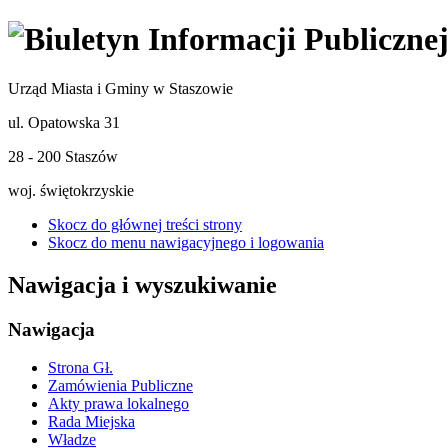
Urząd Miasta i Gminy w Staszowie
ul. Opatowska 31
28 - 200 Staszów
woj. świętokrzyskie
Skocz do głównej treści strony
Skocz do menu nawigacyjnego i logowania
Nawigacja i wyszukiwanie
Nawigacja
Strona Gł.
Zamówienia Publiczne
Akty prawa lokalnego
Rada Miejska
Władze