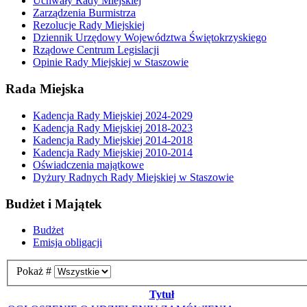
Uchwały Rady Miejskiej
Zarządzenia Burmistrza
Rezolucje Rady Miejskiej
Dziennik Urzędowy Województwa Świętokrzyskiego
Rządowe Centrum Legislacji
Opinie Rady Miejskiej w Staszowie
Rada Miejska
Kadencja Rady Miejskiej 2024-2029
Kadencja Rady Miejskiej 2018-2023
Kadencja Rady Miejskiej 2014-2018
Kadencja Rady Miejskiej 2010-2014
Oświadczenia majątkowe
Dyżury Radnych Rady Miejskiej w Staszowie
Budżet i Majątek
Budżet
Emisja obligacji
Pokaż #
Tytuł