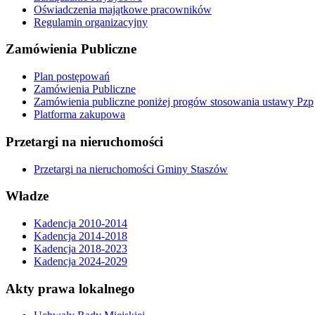
Oświadczenia majątkowe pracowników
Regulamin organizacyjny
Zamówienia Publiczne
Plan postępowań
Zamówienia Publiczne
Zamówienia publiczne poniżej progów stosowania ustawy Pzp
Platforma zakupowa
Przetargi na nieruchomości
Przetargi na nieruchomości Gminy Staszów
Władze
Kadencja 2010-2014
Kadencja 2014-2018
Kadencja 2018-2023
Kadencja 2024-2029
Akty prawa lokalnego