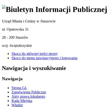
Urząd Miasta i Gminy w Staszowie
ul. Opatowska 31
28 - 200 Staszów
woj. świętokrzyskie
Skocz do głównej treści strony
Skocz do menu nawigacyjnego i logowania
Nawigacja i wyszukiwanie
Nawigacja
Strona Gł.
Zamówienia Publiczne
Akty prawa lokalnego
Rada Miejska
Władze