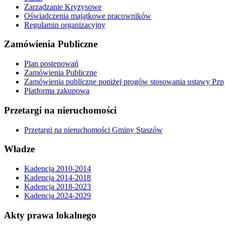
Zarządzanie Kryzysowe
Oświadczenia majątkowe pracowników
Regulamin organizacyjny
Zamówienia Publiczne
Plan postępowań
Zamówienia Publiczne
Zamówienia publiczne poniżej progów stosowania ustawy Pzp
Platforma zakupowa
Przetargi na nieruchomości
Przetargi na nieruchomości Gminy Staszów
Władze
Kadencja 2010-2014
Kadencja 2014-2018
Kadencja 2018-2023
Kadencja 2024-2029
Akty prawa lokalnego