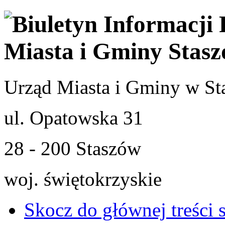
Urząd Miasta i Gminy w St
ul. Opatowska 31
28 - 200 Staszów
woj. świętokrzyskie
Skocz do głównej treści 