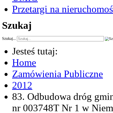
Przetargi na nieruchomoś
Szukaj
Szukaj...
Jesteś tutaj:
Home
Zamówienia Publiczne
2012
83. Odbudowa dróg gmi
nr 003748T Nr 1 w Niem