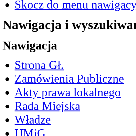
Skocz do menu nawigacy
Nawigacja i wyszukiwa
Nawigacja
Strona Gł.
Zamówienia Publiczne
Akty prawa lokalnego
Rada Miejska
Władze
UMiG