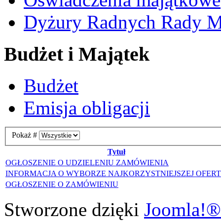
Dyżury Radnych Rady Mi
Budżet i Majątek
Budżet
Emisja obligacji
Pokaż #
Tytuł
OGŁOSZENIE O UDZIELENIU ZAMÓWIENIA
INFORMACJA O WYBORZE NAJKORZYSTNIEJSZEJ OFER
OGŁOSZENIE O ZAMÓWIENIU
Stworzone dzięki
Joomla!®