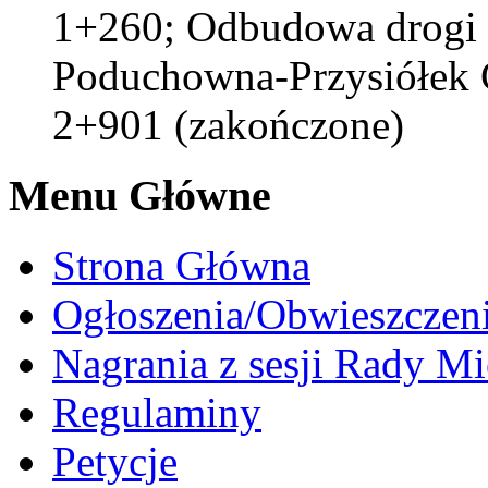
1+260; Odbudowa drogi
Poduchowna-Przysiółek 
2+901 (zakończone)
Menu Główne
Strona Główna
Ogłoszenia/Obwieszczen
Nagrania z sesji Rady Mi
Regulaminy
Petycje