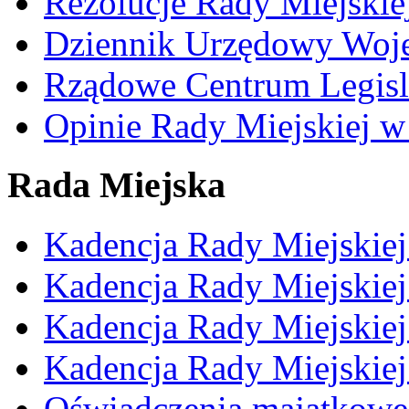
Rezolucje Rady Miejskie
Dziennik Urzędowy Woj
Rządowe Centrum Legisl
Opinie Rady Miejskiej w
Rada Miejska
Kadencja Rady Miejskie
Kadencja Rady Miejskie
Kadencja Rady Miejskie
Kadencja Rady Miejskie
Oświadczenia majątkowe