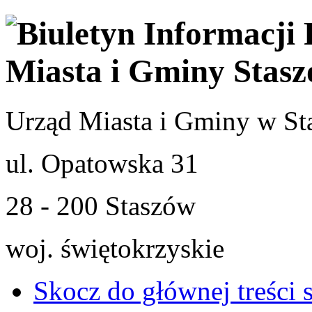
Urząd Miasta i Gminy w St
ul. Opatowska 31
28 - 200 Staszów
woj. świętokrzyskie
Skocz do głównej treści 