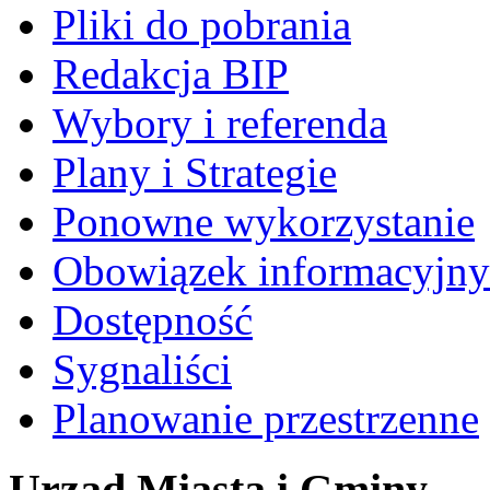
Pliki do pobrania
Redakcja BIP
Wybory i referenda
Plany i Strategie
Ponowne wykorzystanie
Obowiązek informacyjny
Dostępność
Sygnaliści
Planowanie przestrzenne
Urząd Miasta i Gminy