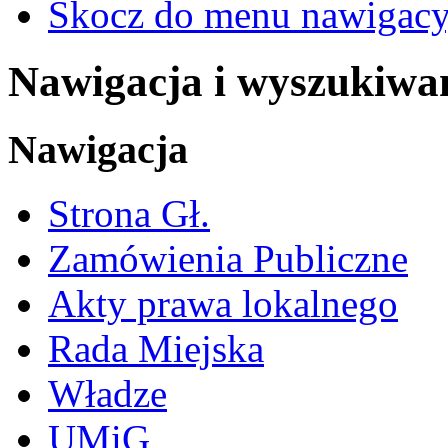
Skocz do menu nawigacy
Nawigacja i wyszukiwa
Nawigacja
Strona Gł.
Zamówienia Publiczne
Akty prawa lokalnego
Rada Miejska
Władze
UMiG