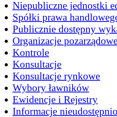
Niepubliczne jednostki 
Spółki prawa handloweg
Publicznie dostępny wyk
Organizacje pozarządow
Kontrole
Konsultacje
Konsultacje rynkowe
Wybory ławników
Ewidencje i Rejestry
Informacje nieudostępni